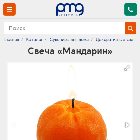
Главная
Каталог
Сувениры для дома
Декоративные свечи 
Свеча «Мандарин»