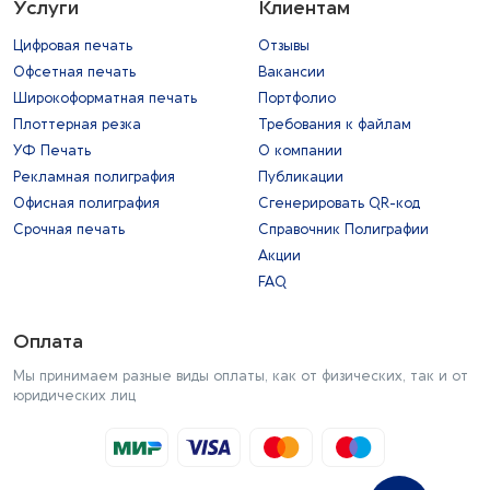
Услуги
Клиентам
Цифровая печать
Отзывы
Офсетная печать
Вакансии
Широкоформатная печать
Портфолио
Плоттерная резка
Требования к файлам
УФ Печать
О компании
Рекламная полиграфия
Публикации
Офисная полиграфия
Сгенерировать QR-код
Срочная печать
Справочник Полиграфии
Акции
FAQ
Оплата
Мы принимаем разные виды оплаты, как от физических, так и от
юридических лиц