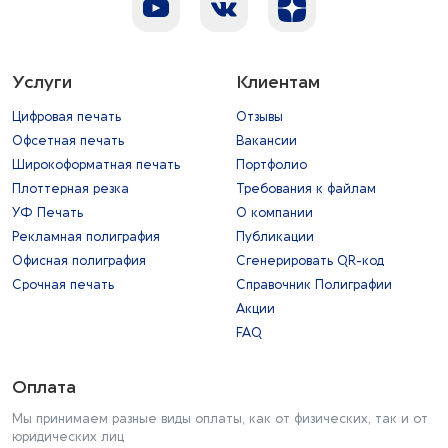
Услуги
Клиентам
Цифровая печать
Отзывы
Офсетная печать
Вакансии
Широкоформатная печать
Портфолио
Плоттерная резка
Требования к файлам
УФ Печать
О компании
Рекламная полиграфия
Публикации
Офисная полиграфия
Сгенерировать QR-код
Срочная печать
Справочник Полиграфии
Акции
FAQ
Оплата
Мы принимаем разные виды оплаты, как от физических, так и от
юридических лиц