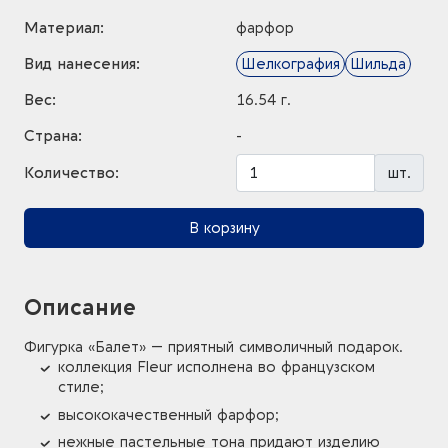
Материал:
фарфор
Вид нанесения:
Шелкография
Шильда
Вес:
16.54 г.
Страна:
-
Количество:
шт.
В корзину
Описание
Фигурка «Балет» — приятный символичный подарок.
коллекция Fleur исполнена во французском
стиле;
высококачественный фарфор;
нежные пастельные тона придают изделию