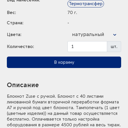
Вид нанесения:
Термотрансфер
Вес:
70 г.
Страна:
-
натуральный
Цвета:
Количество:
шт.
В корзину
Описание
Блокнот Zuse с ручкой. Блокнот с 40 листами
линованной бумаги вторичной переработки формата
A7 и ручкой под цвет блокнота. Тампопечать (1 цвет
(цветные изделия)) на данный товар осуществляется
бесплатно. Оплачивается только настройка
оборудования в размере 4500 рублей на весь тираж.