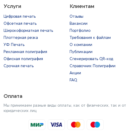
Услуги
Клиентам
Цифровая печать
Отзывы
Офсетная печать
Вакансии
Широкоформатная печать
Портфолио
Плоттерная резка
Требования к файлам
УФ Печать
О компании
Рекламная полиграфия
Публикации
Офисная полиграфия
Сгенерировать QR-код
Срочная печать
Справочник Полиграфии
Акции
FAQ
Оплата
Мы принимаем разные виды оплаты, как от физических, так и от
юридических лиц