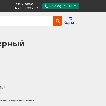
Режим работы:
+7 (499) 348 18 76
Пн-Пт: 9:00 - 19:00
Корзина
черный
1
б. *
.
ывается индивидуально.