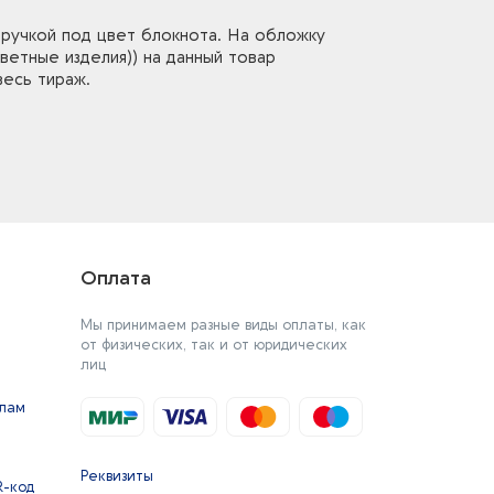
и ручкой под цвет блокнота. На обложку
ветные изделия)) на данный товар
весь тираж.
Оплата
Мы принимаем разные виды оплаты, как
от физических, так и от юридических
лиц
йлам
Реквизиты
R-код