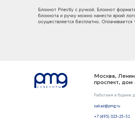
Блокнот Priestly с ручкой. Блокнот форма
блокнота и ручку можно нанести яркий лог
осуществляется бесплатно. Оплачивается 
Москва, Ленин
проспект, дом 
Работаем в будние дн
zakaz@pmg.ru
+7 (495) 023-25-51