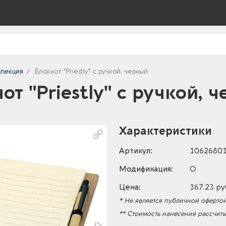
ллекция
Блокнот "Priestly" с ручкой, черный
от "Priestly" с ручкой, 
Характеристики
Артикул:
1062680
Модификация:
O
Цена:
367.23 ру
* Не является публичной офертой
** Стоимость нанесения рассчит