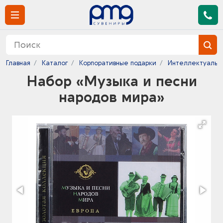
Главная
Каталог
Корпоративные подарки
Интеллектуальн
Набор «Музыка и песни
народов мира»