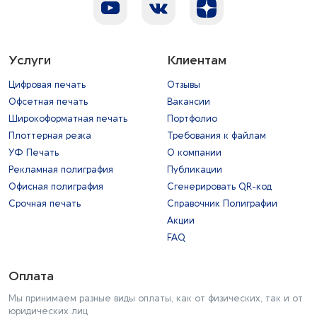
Услуги
Клиентам
Цифровая печать
Отзывы
Офсетная печать
Вакансии
Широкоформатная печать
Портфолио
Плоттерная резка
Требования к файлам
УФ Печать
О компании
Рекламная полиграфия
Публикации
Офисная полиграфия
Сгенерировать QR-код
Срочная печать
Справочник Полиграфии
Акции
FAQ
Оплата
Мы принимаем разные виды оплаты, как от физических, так и от
юридических лиц