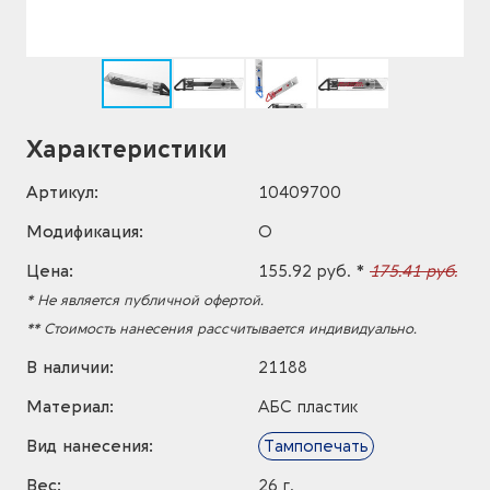
Характеристики
Артикул:
10409700
Модификация:
O
Цена:
155.92 руб. *
175.41 руб.
* Не является публичной офертой.
** Стоимость нанесения рассчитывается индивидуально.
В наличии:
21188
Материал:
АБС пластик
Вид нанесения:
Тампопечать
Вес:
26 г.