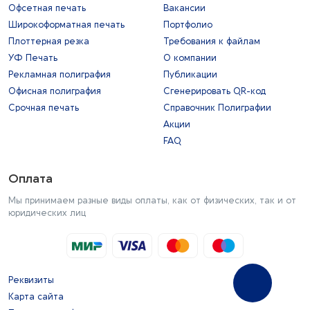
Офсетная печать
Вакансии
Широкоформатная печать
Портфолио
Плоттерная резка
Требования к файлам
УФ Печать
О компании
Рекламная полиграфия
Публикации
Офисная полиграфия
Сгенерировать QR-код
Срочная печать
Справочник Полиграфии
Акции
FAQ
Оплата
Мы принимаем разные виды оплаты, как от физических, так и от
юридических лиц
Реквизиты
Карта сайта