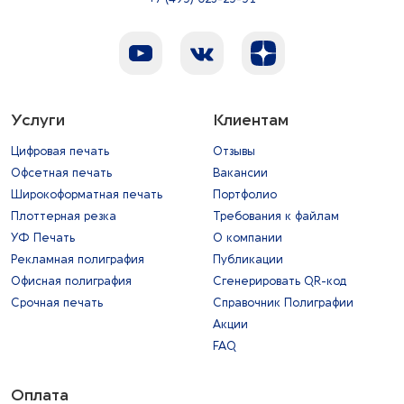
Услуги
Клиентам
Цифровая печать
Отзывы
Офсетная печать
Вакансии
Широкоформатная печать
Портфолио
Плоттерная резка
Требования к файлам
УФ Печать
О компании
Рекламная полиграфия
Публикации
Офисная полиграфия
Сгенерировать QR-код
Срочная печать
Справочник Полиграфии
Акции
FAQ
Оплата