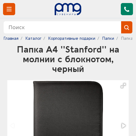
Главная
Каталог
Корпоративные подарки
Папки
Папка А
Папка А4 ''Stanford'' на
молнии с блокнотом,
черный