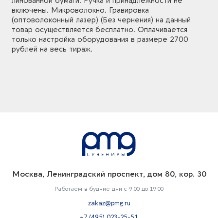
линованной бумаги. Ручка и принадлежности не
включены. Микроволокно. Гравировка
(оптоволоконный лазер) (Без чернения) на данный
товар осуществляется бесплатно. Оплачивается
только настройка оборудования в размере 2700
рублей на весь тираж.
Москва, Ленинградский проспект, дом 80, кор. 30
Работаем в будние дни с 9:00 до 19:00
zakaz@pmg.ru
+7 (495) 023-25-51