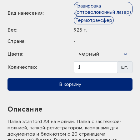
Гравировка
(оптоволоконный лазер)
Вид нанесения:
Термотрансфер
Вес:
925 г.
Страна:
-
черный
Цвета:
Количество:
шт.
В корзину
Описание
Папка Stanford A4 на молнии. Папка с застежкой-
молнией, папкой-регистратором, карманами для
документов и блокнотом с 20 страницами