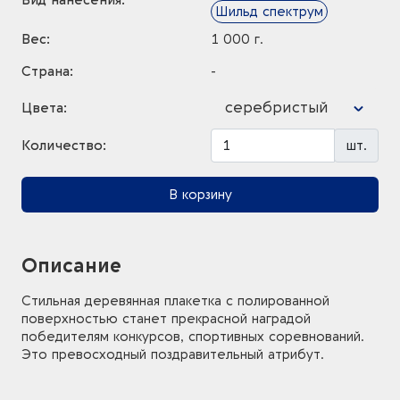
Вид нанесения:
Шильд спектрум
Вес:
1 000 г.
Страна:
-
серебристый
Цвета:
Количество:
шт.
В корзину
Описание
Стильная деревянная плакетка с полированной
поверхностью станет прекрасной наградой
победителям конкурсов, спортивных соревнований.
Это превосходный поздравительный атрибут.