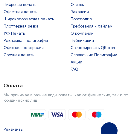
Цифровая печать
Отзывы
Офсетная печать
Вакансии
Широкоформатная печать
Портфолио
Плоттерная резка
Требования к файлам
УФ Печать
О компании
Рекламная полиграфия
Публикации
Офисная полиграфия
Сгенерировать QR-код
Срочная печать
Справочник Полиграфии
Акции
FAQ
Оплата
Мы принимаем разные виды оплаты, как от физических, так и от
юридических лиц
Реквизиты