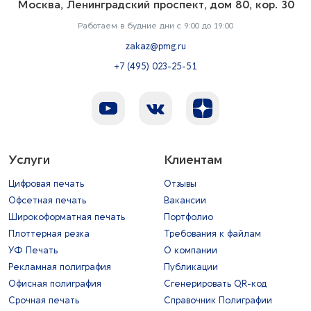
Москва, Ленинградский проспект, дом 80, кор. 30
Работаем в будние дни с 9:00 до 19:00
zakaz@pmg.ru
+7 (495) 023-25-51
Услуги
Клиентам
Цифровая печать
Отзывы
Офсетная печать
Вакансии
Широкоформатная печать
Портфолио
Плоттерная резка
Требования к файлам
УФ Печать
О компании
Рекламная полиграфия
Публикации
Офисная полиграфия
Сгенерировать QR-код
Срочная печать
Справочник Полиграфии