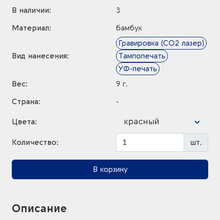
В наличии:
3
Материал:
бамбук
Гравировка (CO2 лазер)
Вид нанесения:
Тампопечать
УФ-печать
Вес:
9 г.
Страна:
-
красный
Цвета:
Количество:
шт.
В корзину
Описание