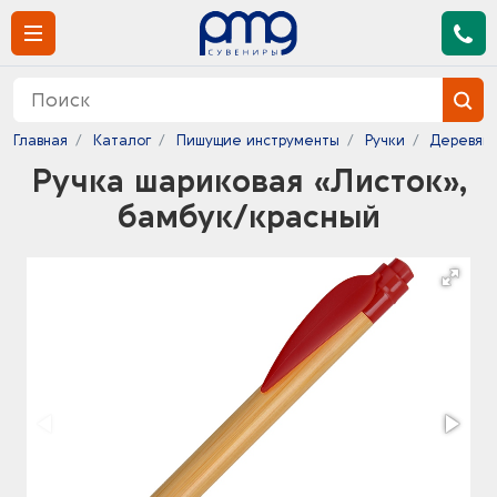
Главная
Каталог
Пишущие инструменты
Ручки
Деревянн
Ручка шариковая «Листок»,
бамбук/красный