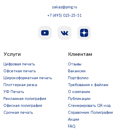
zakaz@pmg.ru
+7 (495) 023-25-51
Услуги
Клиентам
Цифровая печать
Отзывы
Офсетная печать
Вакансии
Широкоформатная печать
Портфолио
Плоттерная резка
Требования к файлам
УФ Печать
О компании
Рекламная полиграфия
Публикации
Офисная полиграфия
Сгенерировать QR-код
Срочная печать
Справочник Полиграфии
Акции
FAQ