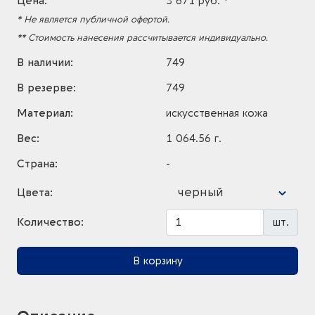
Цена:
3 671 руб. *
* Не является публичной офертой.
** Стоимость нанесения рассчитывается индивидуально.
В наличии:
749
В резерве:
749
Материал:
искусственная кожа
Вес:
1 064.56 г.
Страна:
-
черный
Цвета:
Количество:
шт.
В корзину