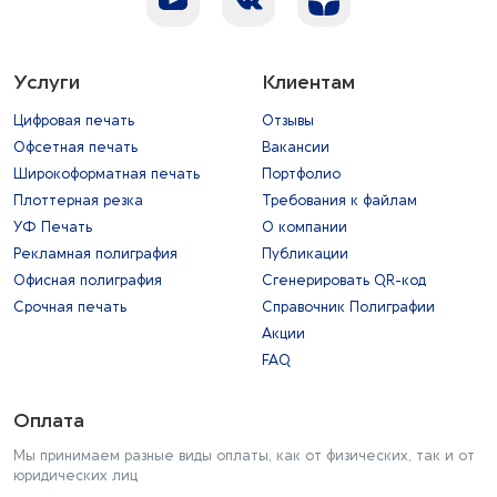
Услуги
Клиентам
Цифровая печать
Отзывы
Офсетная печать
Вакансии
Широкоформатная печать
Портфолио
Плоттерная резка
Требования к файлам
УФ Печать
О компании
Рекламная полиграфия
Публикации
Офисная полиграфия
Сгенерировать QR-код
Срочная печать
Справочник Полиграфии
Акции
FAQ
Оплата
Мы принимаем разные виды оплаты, как от физических, так и от
юридических лиц