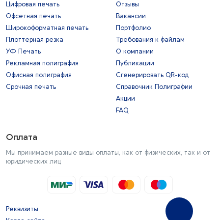
Цифровая печать
Отзывы
Офсетная печать
Вакансии
Широкоформатная печать
Портфолио
Плоттерная резка
Требования к файлам
УФ Печать
О компании
Рекламная полиграфия
Публикации
Офисная полиграфия
Сгенерировать QR-код
Срочная печать
Справочник Полиграфии
Акции
FAQ
Оплата
Мы принимаем разные виды оплаты, как от физических, так и от
юридических лиц
Реквизиты