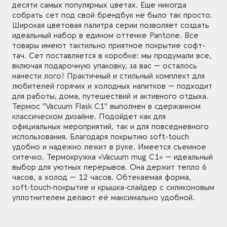
десяти самых популярных цветах. Еще никогда
собрать сет под свой брендбук не было так просто.
Широкая цветовая палитра серии позволяет создать
идеальный набор в едином оттенке Pantone. Все
товары имеют тактильно приятное покрытие софт-
тач. Сет поставляется в коробке: мы продумали все,
включая подарочную упаковку, за вас — осталось
нанести лого! Практичный и стильный комплект для
любителей горячих и холодных напитков — подходит
для работы, дома, путешествий и активного отдыха.
Термос "Vacuum Flask C1" выполнен в сдержанном
классическом дизайне. Подойдет как для
официальных мероприятий, так и для повседневного
использования. Благодаря покрытию soft-touch
удобно и надежно лежит в руке. Имеется съемное
ситечко. Термокружка «Vacuum mug C1» — идеальный
выбор для уютных перерывов. Она держит тепло 6
часов, а холод — 12 часов. Обтекаемая форма,
soft‑touch‑покрытие и крышка‑слайдер с силиконовым
уплотнителем делают её максимально удобной.