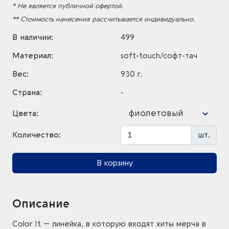
* Не является публичной офертой.
** Стоимость нанесения рассчитывается индивидуально.
В наличии:
499
Материал:
soft-touch/софт-тач
Вес:
930 г.
Страна:
-
фиолетовый
Цвета:
Количество:
шт.
В корзину
Описание
Color It — линейка, в которую входят хиты мерча в