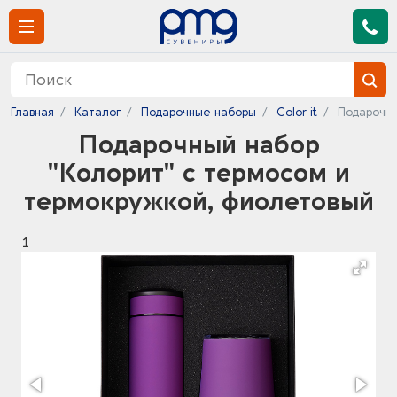
Главная
Каталог
Подарочные наборы
Color it
Подарочны
Подарочный набор
"Колорит" с термосом и
термокружкой, фиолетовый
1