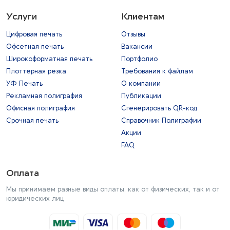
Услуги
Клиентам
Цифровая печать
Отзывы
Офсетная печать
Вакансии
Широкоформатная печать
Портфолио
Плоттерная резка
Требования к файлам
УФ Печать
О компании
Рекламная полиграфия
Публикации
Офисная полиграфия
Сгенерировать QR-код
Срочная печать
Справочник Полиграфии
Акции
FAQ
Оплата
Мы принимаем разные виды оплаты, как от физических, так и от
юридических лиц