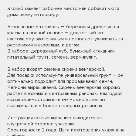
Экокуб оживит рабочее место или добавит уюта
домашнему интерьеру.
Безопасные материалы — березовая древесина и
краска на водной основе — делают куб по-
настоящему экологичным и позволяют ухаживать за
растениями и взрослым, и детям.
В наборе: деревянный куб, бумажный стаканчик,
питательный грунт, семена, вермикулит.
В набор входят семена сирени венгерской.
Для посадки используйте универсальный грунт — он
оптимально подходит для проращивания семян.
Регионы выращивания. Сирень венгерская хорошо
растет в южных и центральных районах. Благодаря
высокой зимостойкости ее можно успешно
выращивать и в более северных регионах.
Инструкция по выращиванию находится на
внутренней стороне упаковки.
Срок годности 2 года. Дата изготовления указана на