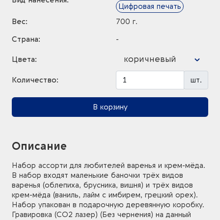
Вид нанесения:
Цифровая печать
Вес:
700 г.
Страна:
-
коричневый
Цвета:
Количество:
шт.
В корзину
Описание
Набор ассорти для любителей варенья и крем-мёда.
В набор входят маленькие баночки трёх видов
варенья (облепиха, брусника, вишня) и трёх видов
крем-мёда (ваниль, лайм с имбирем, грецкий орех).
Набор упакован в подарочную деревянную коробку.
Гравировка (CO2 лазер) (Без чернения) на данный