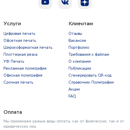
Услуги
Клиентам
Цифровая печать
Отзывы
Офсетная печать
Вакансии
Широкоформатная печать
Портфолио
Плоттерная резка
Требования к файлам
УФ Печать
О компании
Рекламная полиграфия
Публикации
Офисная полиграфия
Сгенерировать QR-код
Срочная печать
Справочник Полиграфии
Акции
FAQ
Оплата
Мы принимаем разные виды оплаты, как от физических, так и от
юридических лиц