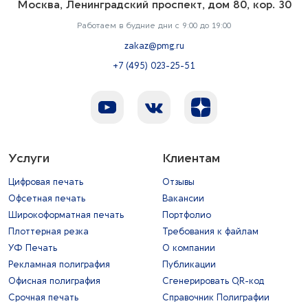
Москва, Ленинградский проспект, дом 80, кор. 30
Работаем в будние дни с 9:00 до 19:00
zakaz@pmg.ru
+7 (495) 023-25-51
Услуги
Клиентам
Цифровая печать
Отзывы
Офсетная печать
Вакансии
Широкоформатная печать
Портфолио
Плоттерная резка
Требования к файлам
УФ Печать
О компании
Рекламная полиграфия
Публикации
Офисная полиграфия
Сгенерировать QR-код
Срочная печать
Справочник Полиграфии