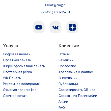
zakaz@pmg.ru
+7 (495) 023-25-51
Услуги
Клиентам
Цифровая печать
Отзывы
Офсетная печать
Вакансии
Широкоформатная печать
Портфолио
Плоттерная резка
Требования к файлам
УФ Печать
О компании
Рекламная полиграфия
Публикации
Офисная полиграфия
Сгенерировать QR-код
Срочная печать
Справочник Полиграфии
Акции
FAQ