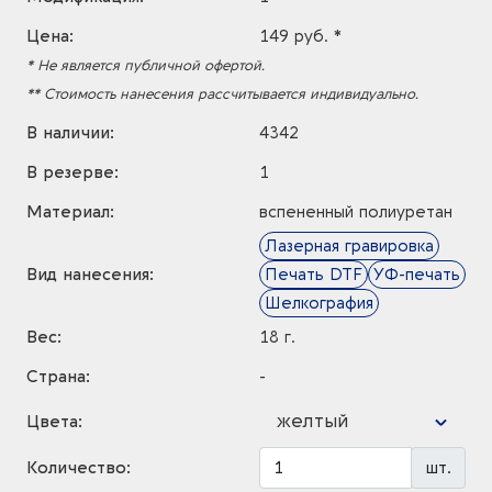
Цена:
149 руб. *
* Не является публичной офертой.
** Стоимость нанесения рассчитывается индивидуально.
В наличии:
4342
В резерве:
1
Материал:
вспененный полиуретан
Лазерная гравировка
Вид нанесения:
Печать DTF
УФ-печать
Шелкография
Вес:
18 г.
Страна:
-
желтый
Цвета:
Количество:
шт.