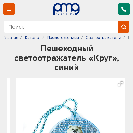
Главная
Каталог
Промо-сувениры
Светоотражатели
Пе
Пешеходный
светоотражатель «Круг»,
синий