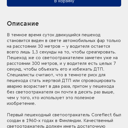
В корзину
Описание
В темное время суток движущийся пешеход
становится виден в свете автомобильных фар только
на расстоянии 30 метров – у водителя остается
всего лишь 1,3 секунды на то, чтобы среагировать.
Пешеход же со светоотражателем заметен уже на
расстоянии 300 метров, и у водителя есть целых 7
секунд, чтобы объехать его и избежать ДТП.
Специалисты считают, что в темноте риск для
пешехода стать жертвой ДТП или спровоцировать
аварию возрастает в два раза, притом у пешехода
без светоотражателя он почти в десять раз выше,
чем у того, кто использует это полезное
изобретение.
Первый пешеходный светоотражатель Coreflect был
создан в 1960-х годах в Финляндии. Качественный
светоотражатель должен иметь достаточную