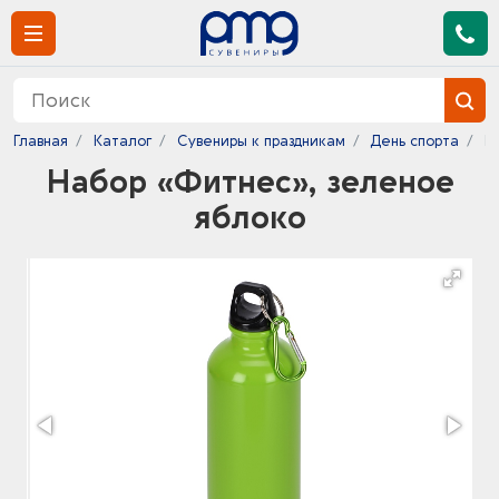
Главная
Каталог
Сувениры к праздникам
День спорта
Н
Набор «Фитнес», зеленое
яблоко