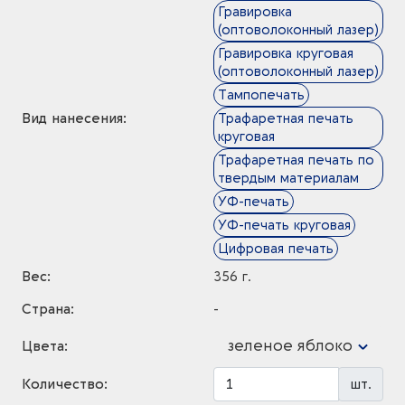
Гравировка
(оптоволоконный лазер)
Гравировка круговая
(оптоволоконный лазер)
Тампопечать
Вид нанесения:
Трафаретная печать
круговая
Трафаретная печать по
твердым материалам
УФ-печать
УФ-печать круговая
Цифровая печать
Вес:
356 г.
Страна:
-
зеленое яблоко
Цвета:
Количество:
шт.