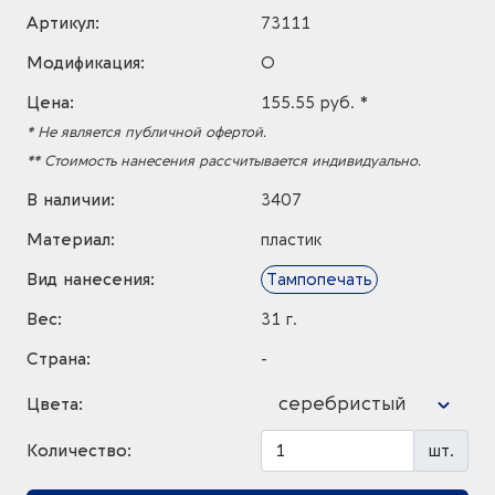
Артикул:
73111
Модификация:
O
Цена:
155.55 руб. *
* Не является публичной офертой.
** Стоимость нанесения рассчитывается индивидуально.
В наличии:
3407
Материал:
пластик
Вид нанесения:
Тампопечать
Вес:
31 г.
Страна:
-
серебристый
Цвета:
Количество:
шт.