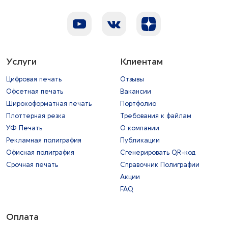
Услуги
Клиентам
Цифровая печать
Отзывы
Офсетная печать
Вакансии
Широкоформатная печать
Портфолио
Плоттерная резка
Требования к файлам
УФ Печать
О компании
Рекламная полиграфия
Публикации
Офисная полиграфия
Сгенерировать QR-код
Срочная печать
Справочник Полиграфии
Акции
FAQ
Оплата