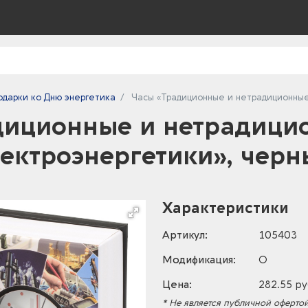
одарки ко Дню энергетика
Часы «Традиционные и нетрадиционные
диционные и нетрадици
лектроэнергетики», черн
Характеристики
Артикул:
105403
Модификация:
O
Цена:
282.55 ру
* Не является публичной офертой