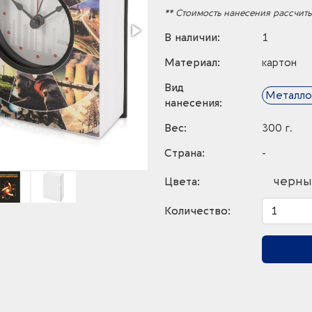
** Стоимость нанесения рассчит
В наличии:
1
Материал:
картон
Вид
Металло
нанесения:
Вес:
300 г.
Страна:
-
черны
Цвета:
Количество: