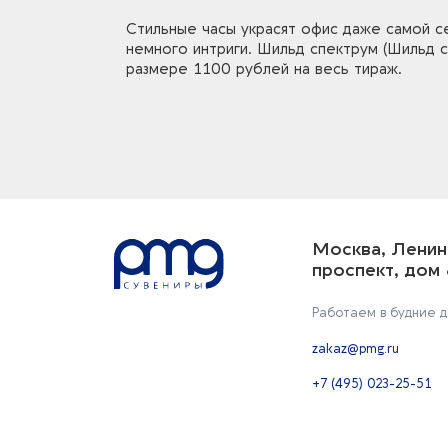
Стильные часы украсят офис даже самой с
немного интриги. Шильд спектрум (Шильд 
размере 1100 рублей на весь тираж.
Москва, Ленин
проспект, дом 
Работаем в будние дн
zakaz@pmg.ru
+7 (495) 023-25-51