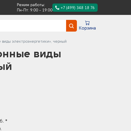
Режим работы:
+7 (499) 348 18 76
Пн-Пт: 9:00 - 19:00
Корзина
 виды электроэнергетики», черный
онные виды
ый
б. *
.