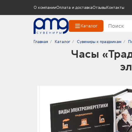
О компании
Оплата и доставка
Отзывы
Контакты
Каталог
Главная
Каталог
Сувениры к праздникам
П
Часы «Тра
э