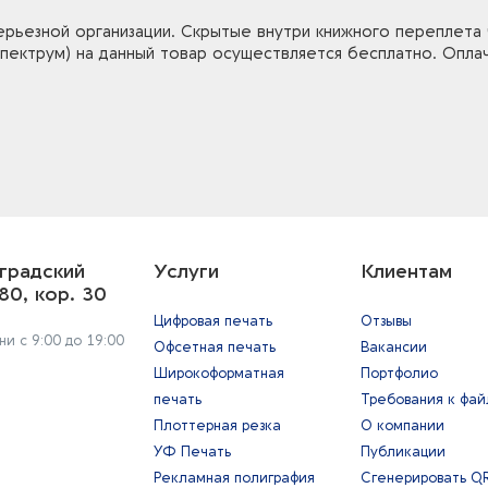
ерьезной организации. Скрытые внутри книжного переплета
спектрум) на данный товар осуществляется бесплатно. Опла
градский
Услуги
Клиентам
80, кор. 30
Цифровая печать
Отзывы
и с 9:00 до 19:00
Офсетная печать
Вакансии
Широкоформатная
Портфолио
печать
Требования к фа
Плоттерная резка
О компании
УФ Печать
Публикации
Рекламная полиграфия
Сгенерировать Q