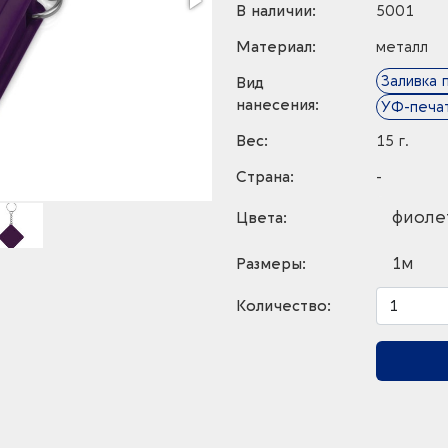
В наличии:
5001
Материал:
металл
Заливка 
Вид
нанесения:
УФ-печа
Вес:
15 г.
Страна:
-
фиоле
Цвета:
1м
Размеры:
Количество: