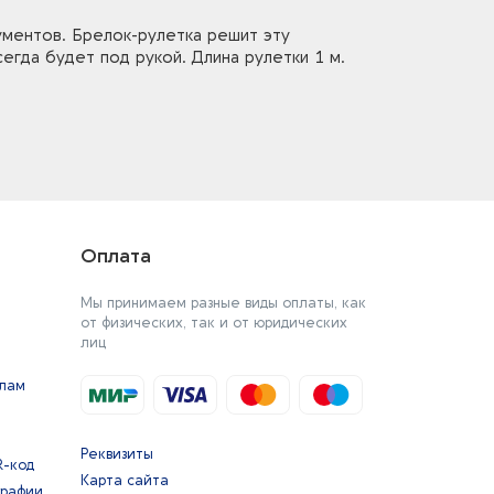
ументов. Брелок-рулетка решит эту
егда будет под рукой. Длина рулетки 1 м.
Оплата
Мы принимаем разные виды оплаты, как
от физических, так и от юридических
лиц
йлам
Реквизиты
R-код
Карта сайта
графии