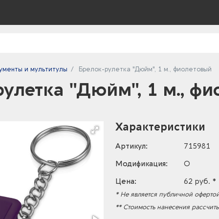
ументы и мультитулы
Брелок-рулетка "Дюйм", 1 м., фиолетовый
улетка "Дюйм", 1 м., ф
Характеристики
Артикул:
715981
Модификация:
O
Цена:
62 руб. *
* Не является публичной офертой
** Стоимость нанесения рассчит