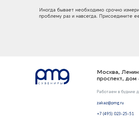
Иногда бывает необходимо срочно измерит
проблему раз и навсегда. Присоедините ее
Москва, Ленин
проспект, дом 
Работаем в будние дн
zakaz@pmg.ru
+7 (495) 023-25-51