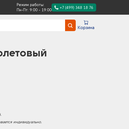
Режим работы:
+7 (499) 348 18 76
Пн-Пт: 9:00 - 19:00
Корзина
иолетовый
.
ывается индивидуально.