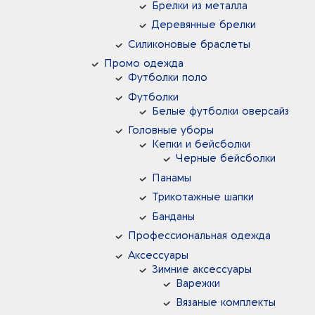
Брелки из металла
Деревянные брелки
Силиконовые браслеты
Промо одежда
Футболки поло
Футболки
Белые футболки оверсайз
Головные уборы
Кепки и бейсболки
Черные бейсболки
Панамы
Трикотажные шапки
Банданы
Профессиональная одежда
Аксессуары
Зимние аксессуары
Варежки
Вязаные комплекты