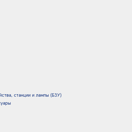
ства, станции и лампы (БЗУ)
суары