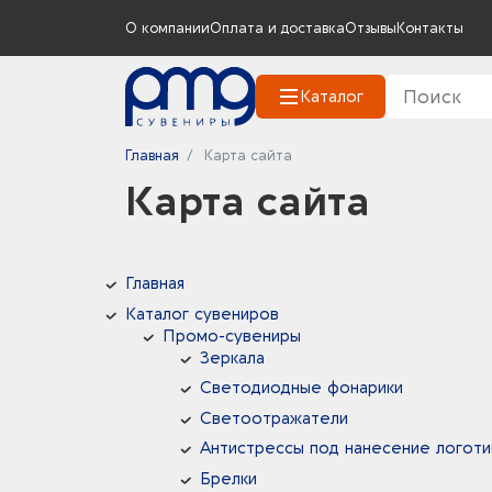
О компании
Оплата и доставка
Отзывы
Контакты
Каталог
Главная
Карта сайта
Карта сайта
Главная
Каталог сувениров
Промо-сувениры
Зеркала
Светодиодные фонарики
Светоотражатели
Антистрессы под нанесение логоти
Брелки