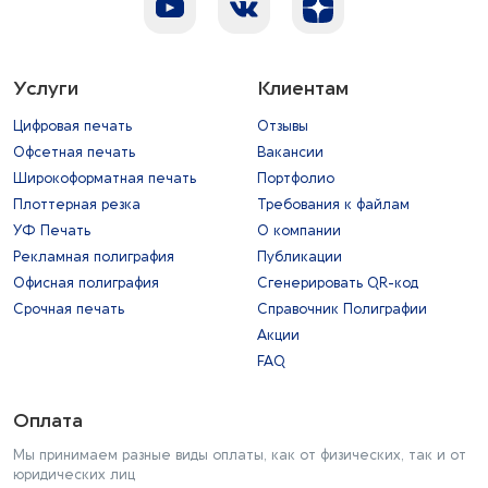
Услуги
Клиентам
Цифровая печать
Отзывы
Офсетная печать
Вакансии
Широкоформатная печать
Портфолио
Плоттерная резка
Требования к файлам
УФ Печать
О компании
Рекламная полиграфия
Публикации
Офисная полиграфия
Сгенерировать QR-код
Срочная печать
Справочник Полиграфии
Акции
FAQ
Оплата
Мы принимаем разные виды оплаты, как от физических, так и от
юридических лиц