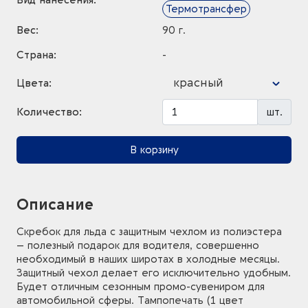
Вид нанесения:
Термотрансфер
Вес:
90 г.
Страна:
-
красный
Цвета:
Количество:
шт.
В корзину
Описание
Скребок для льда с защитным чехлом из полиэстера
– полезный подарок для водителя, совершенно
необходимый в наших широтах в холодные месяцы.
Защитный чехол делает его исключительно удобным.
Будет отличным сезонным промо-сувениром для
автомобильной сферы. Тампопечать (1 цвет