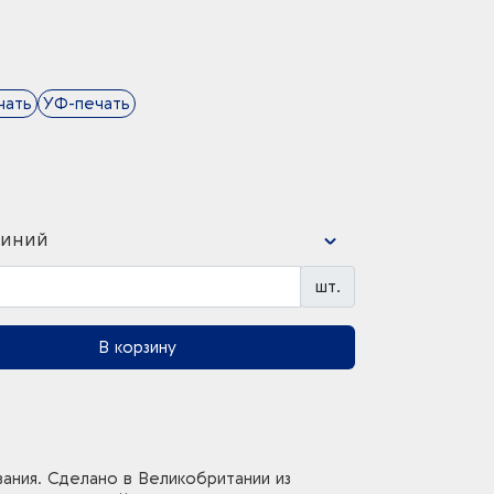
чать
УФ-печать
синий
шт.
В корзину
ания. Сделано в Великобритании из