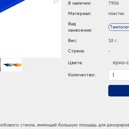
В наличии:
7906
Материал:
пластик
Вид
Тампопе
нанесения:
Вес:
18 г.
Страна:
-
ярко-
Цвета:
Количество:
 лобового стекла, имеющий большую площадь для декориров