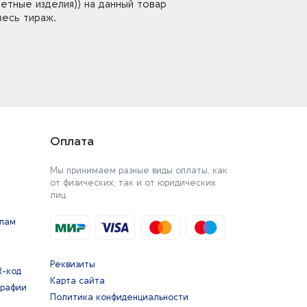
етные изделия)) на данный товар
весь тираж.
Оплата
Мы принимаем разные виды оплаты, как
от физических, так и от юридических
лиц
йлам
Реквизиты
R-код
Карта сайта
графии
Политика конфиденциальности