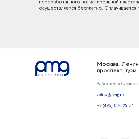
переработанного полистирольной пластмасс
осуществляется бесплатно. Оплачивается 
Москва, Ленин
проспект, дом 
Работаем в будние дн
zakaz@pmg.ru
+7 (495) 023-25-51