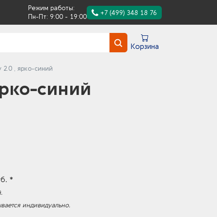
Режим работы:
+7 (499) 348 18 76
Пн-Пт: 9:00 - 19:00
Корзина
 2.0 , ярко-синий
ярко-синий
3
б. *
.
ывается индивидуально.