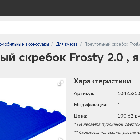
омобильные аксессуары
Для кузова
Треугольный скребок Frosty
ый скребок Frosty 2.0 , 
Характеристики
Артикул:
1042525
Модификация:
1
Цена:
100.62 ру
* Не является публичной офертой
** Стоимость нанесения рассчит