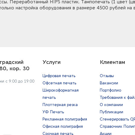
ы. Переработанный HIPS пластик. Тампопечать (1 цвет (цв
только настройка оборудования в размере 4500 рублей на 
градский
Услуги
Клиентам
80, кор. 30
Цифровая печать
Отзывы
и с 9:00 до 19:00
Офсетная печать
Вакансии
Широкоформатная
Портфолио
печать
Требования к фа
Плоттерная резка
О компании
УФ Печать
Публикации
Рекламная полиграфия
Сгенерировать Q
Офисная полиграфия
Справочник Поли
Срочная печать
Акции