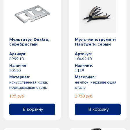
Мультитул Dextro,
Мультиинструмент
серебристый
Hantwerk, серый
Артикул:
Артикул:
6999.10
10462.10
Наличие:
Наличие:
20110
1149
Материал:
Материал:
искусственная кожа,
нейлон, нержавеющая
нержавеющая сталь
сталь
195 руб.
2 750 руб.
В корзину
В корзину