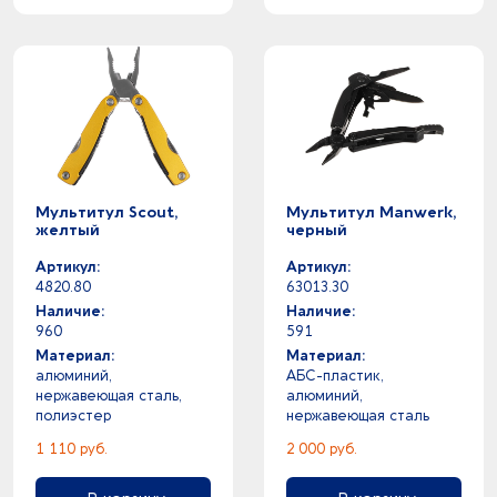
Мультитул Scout,
Мультитул Manwerk,
желтый
черный
Артикул:
Артикул:
4820.80
63013.30
Наличие:
Наличие:
960
591
Материал:
Материал:
алюминий,
АБС-пластик,
нержавеющая сталь,
алюминий,
полиэстер
нержавеющая сталь
1 110 руб.
2 000 руб.