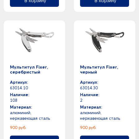
В корзину
В корзину
Мультитул Fixer,
Мультитул Fixer,
серебристый
черный
Артикул:
Артикул:
63014.10
63014.30
Наличие:
Наличие:
108
2
Материал:
Материал:
алюминий,
алюминий,
нержавеющая сталь
нержавеющая сталь
900 руб.
900 руб.