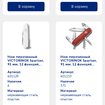
В корзину
В корзину
Нож перочинный
Нож перочинный
VICTORINOX Spartan,
VICTORINOX Spartan,
91 мм, 12 функций,
91 мм, 12 функций,
белый
красный
Артикул:
Артикул:
601129
601153
Наличие:
Наличие:
6
571
Материал:
Материал:
нержавеющая cталь,
нержавеющая cталь,
пластик
пластик