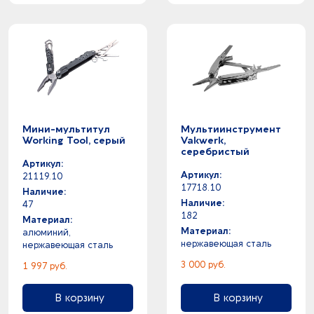
Мини-мультитул
Мультиинструмент
Working Tool, серый
Vakwerk,
серебристый
Артикул:
Артикул:
21119.10
17718.10
Наличие:
Наличие:
47
182
Материал:
Материал:
алюминий,
нержавеющая сталь
нержавеющая сталь
3 000 руб.
1 997 руб.
В корзину
В корзину