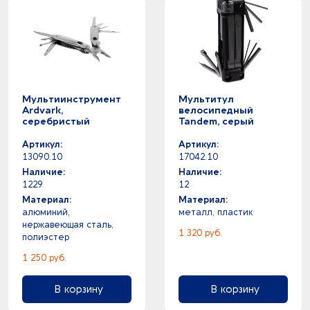
Мультиинструмент
Мультитул
Ardvark,
велосипедный
серебристый
Tandem, серый
Артикул:
Артикул:
13090.10
17042.10
Наличие:
Наличие:
1229
12
Материал:
Материал:
алюминий,
металл, пластик
нержавеющая сталь,
1 320 руб.
полиэстер
1 250 руб.
В корзину
В корзину