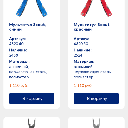
Мультитул Scout,
Мультитул Scout,
синий
красный
Артикул:
Артикул:
4820.40
4820.50
Наличие:
Наличие:
2458
2524
Материал:
Материал:
алюминий,
алюминий,
нержавеющая сталь,
нержавеющая сталь,
полиэстер
полиэстер
1 110 руб.
1 110 руб.
В корзину
В корзину