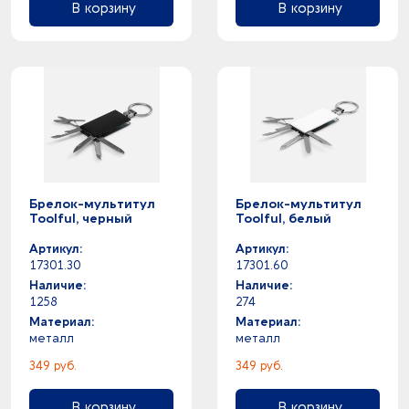
В корзину
В корзину
Брелок-мультитул
Брелок-мультитул
Toolful, черный
Toolful, белый
Артикул:
Артикул:
17301.30
17301.60
Наличие:
Наличие:
1258
274
Материал:
Материал:
металл
металл
349 руб.
349 руб.
В корзину
В корзину