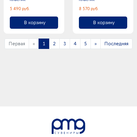
5 490 руб.
8 570 руб.
В корзину
В корзину
Первая
«
1
2
3
4
5
»
Последняя