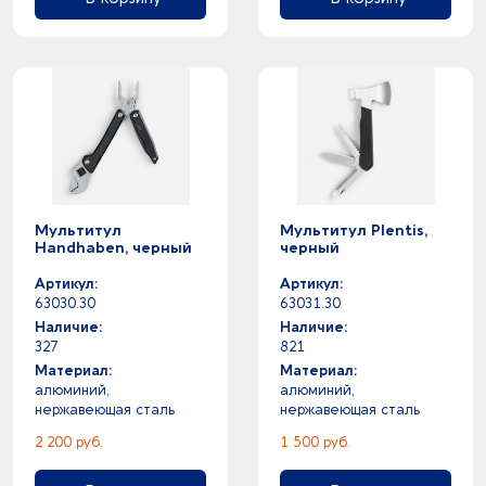
Мультитул
Мультитул Plentis,
Handhaben, черный
черный
Артикул:
Артикул:
63030.30
63031.30
Наличие:
Наличие:
327
821
Материал:
Материал:
алюминий,
алюминий,
нержавеющая сталь
нержавеющая сталь
2 200 руб.
1 500 руб.