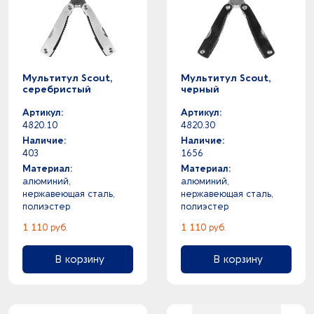
Мультитул Scout,
Мультитул Scout,
серебристый
черный
Артикул:
Артикул:
4820.10
4820.30
Наличие:
Наличие:
403
1656
Материал:
Материал:
алюминий,
алюминий,
нержавеющая сталь,
нержавеющая сталь,
полиэстер
полиэстер
1 110 руб.
1 110 руб.
В корзину
В корзину