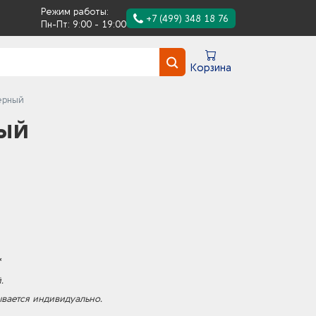
Режим работы:
+7 (499) 348 18 76
Пн-Пт: 9:00 - 19:00
Корзина
черный
ный
*
.
ывается индивидуально.