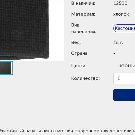
В наличии:
12500
Материал:
хлопок
Вид
Кастомиз
нанесения:
Вес:
18 г.
Страна:
-
черны
Цвета:
Количество:
ластичный напульсник на молнии с карманом для денег или 