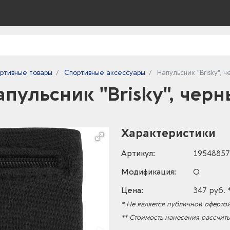
ртивные товары
Спортивные аксессуары
Напульсник "Brisky", 
пульсник "Brisky", чер
Характеристики
Артикул:
19548857
Модификация:
O
Цена:
347 руб. 
* Не является публичной офертой
** Стоимость нанесения рассчит