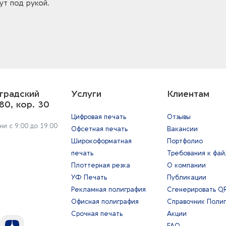
ут под рукой.
градский
Услуги
Клиентам
80, кор. 30
Цифровая печать
Отзывы
и с 9:00 до 19:00
Офсетная печать
Вакансии
Широкоформатная
Портфолио
печать
Требования к фа
Плоттерная резка
О компании
УФ Печать
Публикации
Рекламная полиграфия
Сгенерировать Q
Офисная полиграфия
Справочник Поли
Срочная печать
Акции
FAQ