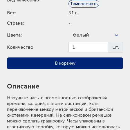
Вид нанесения:
Тампопечать
Вес:
31 г.
Страна:
-
белый
Цвета:
Количество:
шт.
В корзину
Описание
Наручные часы с возможностью отображения
времени, калорий, шагов и дистанции. Есть
переключение между метрической и британской
системами измерений. На силиконовом ремешке
можно сделать гравировку. Часы упакованы в
пластиковую коробку, которую можно использовать