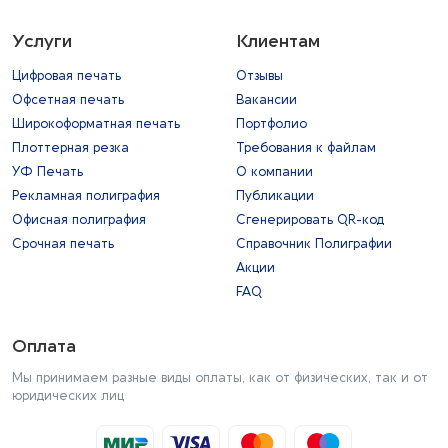
Услуги
Клиентам
Цифровая печать
Отзывы
Офсетная печать
Вакансии
Широкоформатная печать
Портфолио
Плоттерная резка
Требования к файлам
УФ Печать
О компании
Рекламная полиграфия
Публикации
Офисная полиграфия
Сгенерировать QR-код
Срочная печать
Справочник Полиграфии
Акции
FAQ
Оплата
Мы принимаем разные виды оплаты, как от физических, так и от
юридических лиц