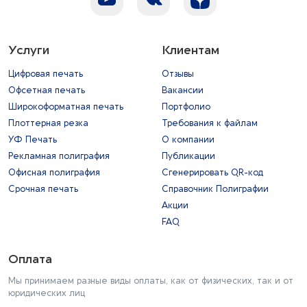
Услуги
Клиентам
Цифровая печать
Отзывы
Офсетная печать
Вакансии
Широкоформатная печать
Портфолио
Плоттерная резка
Требования к файлам
УФ Печать
О компании
Рекламная полиграфия
Публикации
Офисная полиграфия
Сгенерировать QR-код
Срочная печать
Справочник Полиграфии
Акции
FAQ
Оплата
Мы принимаем разные виды оплаты, как от физических, так и от
юридических лиц