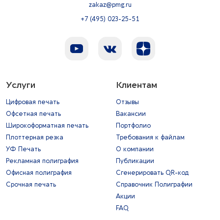
zakaz@pmg.ru
+7 (495) 023-25-51
Услуги
Клиентам
Цифровая печать
Отзывы
Офсетная печать
Вакансии
Широкоформатная печать
Портфолио
Плоттерная резка
Требования к файлам
УФ Печать
О компании
Рекламная полиграфия
Публикации
Офисная полиграфия
Сгенерировать QR-код
Срочная печать
Справочник Полиграфии
Акции
FAQ