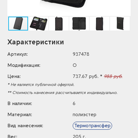
Характеристики
Артикул:
937478
Модификация:
O
Цена:
737.67 руб. *
988 руб.
* Не является публичной офертой.
** Стоимость нанесения рассчитывается индивидуально.
В наличии:
6
Материал:
полиэстер
Вид нанесения:
Термотрансфер
Вес:
205 г.