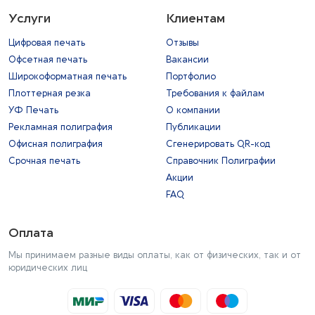
Услуги
Клиентам
Цифровая печать
Отзывы
Офсетная печать
Вакансии
Широкоформатная печать
Портфолио
Плоттерная резка
Требования к файлам
УФ Печать
О компании
Рекламная полиграфия
Публикации
Офисная полиграфия
Сгенерировать QR-код
Срочная печать
Справочник Полиграфии
Акции
FAQ
Оплата
Мы принимаем разные виды оплаты, как от физических, так и от
юридических лиц