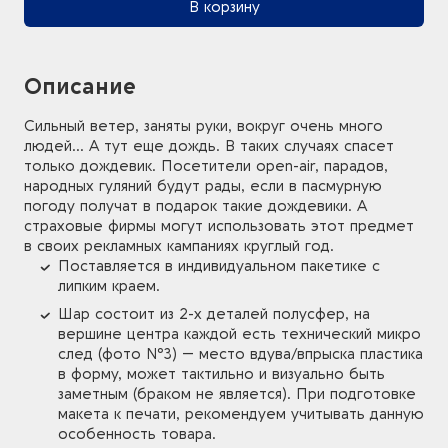
В корзину
Описание
Сильный ветер, заняты руки, вокруг очень много
людей... А тут еще дождь. В таких случаях спасет
только дождевик. Посетители open-air, парадов,
народных гуляний будут рады, если в пасмурную
погоду получат в подарок такие дождевики. А
страховые фирмы могут использовать этот предмет
в своих рекламных кампаниях круглый год.
Поставляется в индивидуальном пакетике с
липким краем.
Шар состоит из 2-х деталей полусфер, на
вершине центра каждой есть технический микро
след (фото №3) — место вдува/впрыска пластика
в форму, может тактильно и визуально быть
заметным (браком не является). При подготовке
макета к печати, рекомендуем учитывать данную
особенность товара.