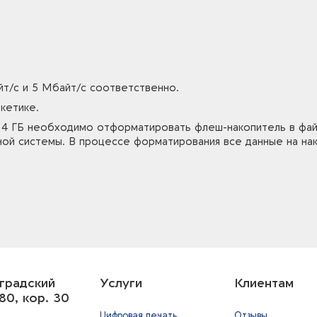
йт/с и 5 Мбайт/с соответственно.
кетике.
е 4 ГБ необходимо отформатировать флеш-накопитель в фа
ой системы. В процессе форматирования все данные на нак
градский
Услуги
Клиентам
80, кор. 30
Цифровая печать
Отзывы