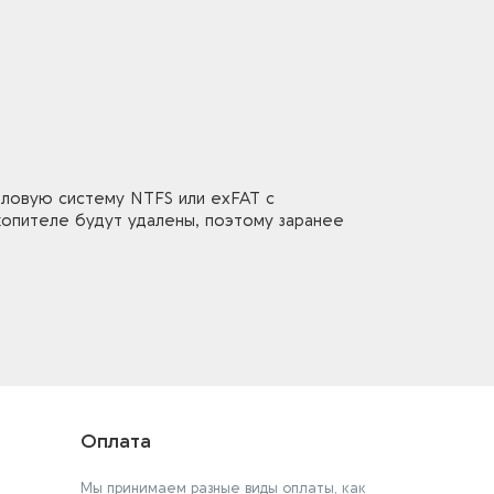
йловую систему NTFS или exFAT с
опителе будут удалены, поэтому заранее
Оплата
Мы принимаем разные виды оплаты, как