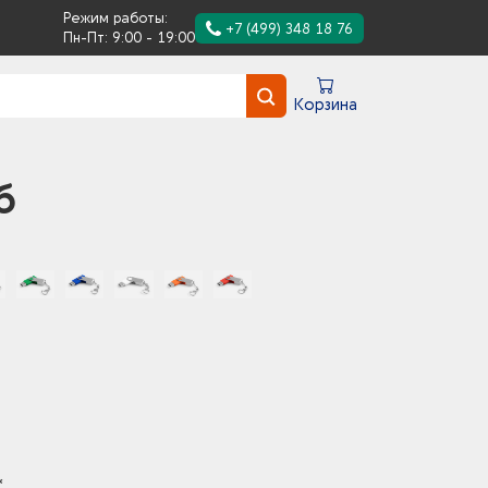
Режим работы:
+7 (499) 348 18 76
Пн-Пт: 9:00 - 19:00
Корзина
б
*