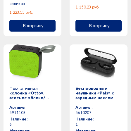
силикон
1 150.23 руб.
1 223.15 руб.
В корзину
В корзину
Портативная
Беспроводные
колонка «Otto»,
наушники «Pals» с
зеленое яблоко/
зарядным чехлом
черный
Артикул:
Артикул:
5911103
5610207
Наличие:
Наличие:
6
1
Материал:
Материал: