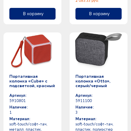
2 083.33 руб.
В корзину
В корзину
Портативная
Портативная
колонка «Cube» с
колонка «Otto»,
подсветкой, красный
серый/черный
Артикул:
Артикул:
5910801
5911100
Наличие:
Наличие:
1
3
Материал:
Материал:
soft-touch/софт-тач,
soft-touch/софт-тач,
металл, пластик,
пластик, полиэстер