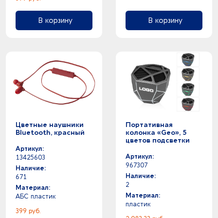
В корзину
В корзину
Цветные наушники
Портативная
Bluetooth, красный
колонка «Geo», 5
цветов подсветки
Артикул:
Артикул:
13425603
967307
Наличие:
Наличие:
671
2
Материал:
Материал:
АБС пластик
пластик
399 руб.