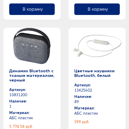
В корзину
В корзину
Динамик Bluetooth с
Цветные наушники
тканым материалом,
Bluetooth, белый
черный
Артикул:
Артикул:
13425602
10831200
Наличие:
Наличие:
89
1
Материал:
Материал:
АБС пластик
АБС пластик
399 руб.
5 774.58 руб.