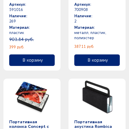
Артикул:
Артикул:
591016
700908
Наличие:
Наличие:
269
2
Материал:
Материал:
пластик
металл, пластик,
полиэстер
903.84 руб.
387.11 руб.
399 руб.
В корзину
В корзину
Портативная
Портативная
колонка Concept с
акустика Rombica