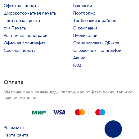
Офсетная печать
Вакансии
Широкоформатная печать
Портфолио
Плоттерная резка
Требования к файлам
УФ Печать
О компании
Рекламная полиграфия
Публикации
Офисная полиграфия
Сгенерировать QR-код
Срочная печать
Справочник Полиграфии
Акции
FAQ
Оплата
Мы принимаем разные виды оплаты, как от физических, так и от
юридических лиц
Реквизиты
Карта сайта