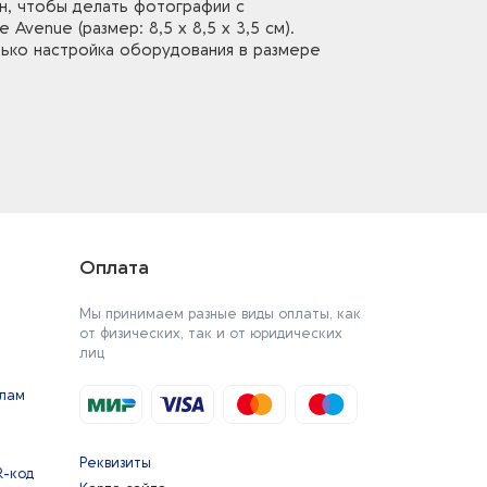
н, чтобы делать фотографии с
venue (размер: 8,5 x 8,5 x 3,5 см).
лько настройка оборудования в размере
Оплата
Мы принимаем разные виды оплаты, как
от физических, так и от юридических
лиц
йлам
Реквизиты
R-код