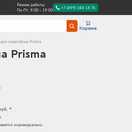
Режим работы:
+7 (499) 348 18 76
Пн-Пт: 9:00 - 19:00
Корзина
для смартфона Prisma
а Prisma
0
руб. *
.
ывается индивидуально.