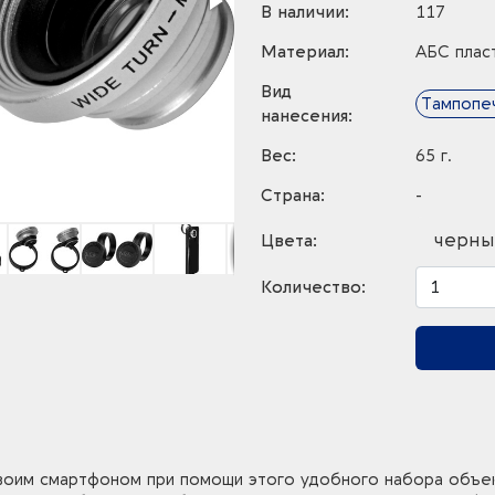
В наличии:
117
Материал:
АБС плас
Вид
Тампопе
нанесения:
Вес:
65 г.
Страна:
-
черны
Цвета:
Количество:
оим смартфоном при помощи этого удобного набора объек