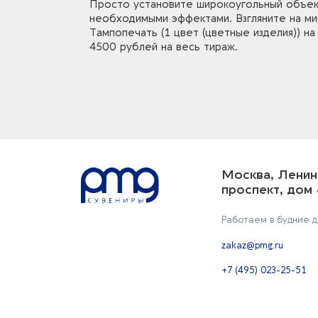
Просто установите широкоугольный объект
необходимыми эффектами. Взгляните на мир
Тампопечать (1 цвет (цветные изделия)) н
4500 рублей на весь тираж.
Москва, Ленин
проспект, дом 
Работаем в будние дн
zakaz@pmg.ru
+7 (495) 023-25-51