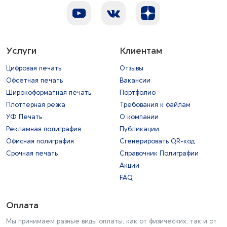
Услуги
Клиентам
Цифровая печать
Отзывы
Офсетная печать
Вакансии
Широкоформатная печать
Портфолио
Плоттерная резка
Требования к файлам
УФ Печать
О компании
Рекламная полиграфия
Публикации
Офисная полиграфия
Сгенерировать QR-код
Срочная печать
Справочник Полиграфии
Акции
FAQ
Оплата
Мы принимаем разные виды оплаты, как от физических, так и от