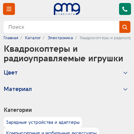
Главная
Каталог
Электроника
Квадрокоптеры и радиоупр
Квадрокоптеры и
радиоуправляемые игрушки
Цвет
1
оранжевый -
0
Материал
зеленый - черный
2
АБС пластик
Категории
Зарядные устройства и адаптеры
Компьютерные и мобильные аксессуары