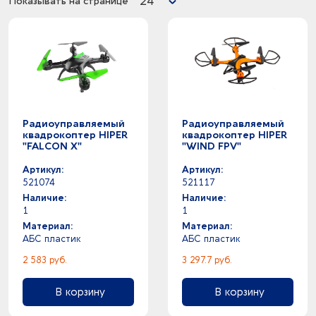
24
Показывать на странице
Радиоуправляемый
Радиоуправляемый
квадрокоптер HIPER
квадрокоптер HIPER
"FALCON X"
"WIND FPV"
Артикул:
Артикул:
521074
521117
Наличие:
Наличие:
1
1
Материал:
Материал:
АБС пластик
АБС пластик
2 583 руб.
3 297.7 руб.
В корзину
В корзину