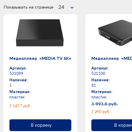
24
Показывать на странице
Медиаплеер «MEDIA TV 6K»
Медиаплеер «MED
Артикул:
Артикул:
521099
521100
Наличие:
Наличие:
1
81
Материал:
Материал:
пластик
пластик
3 993.8 руб.
3 147.7 руб.
3 290 руб.
В корзину
В корзи