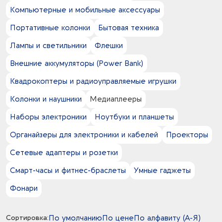
Компьютерные и мобильные аксессуары
Портативные колонки
Бытовая техника
Лампы и светильники
Флешки
Внешние аккумуляторы (Power Bank)
Квадрокоптеры и радиоуправляемые игрушки
Колонки и наушники
Медиаплееры
Наборы электроники
Ноутбуки и планшеты
Органайзеры для электроники и кабелей
Проекторы
Сетевые адаптеры и розетки
Смарт-часы и фитнес-браслеты
Умные гаджеты
Фонари
Сортировка:
По умолчанию
По цене
По алфавиту (А-Я)