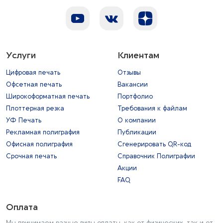
Услуги
Клиентам
Цифровая печать
Отзывы
Офсетная печать
Вакансии
Широкоформатная печать
Портфолио
Плоттерная резка
Требования к файлам
УФ Печать
О компании
Рекламная полиграфия
Публикации
Офисная полиграфия
Сгенерировать QR-код
Срочная печать
Справочник Полиграфии
Акции
FAQ
Оплата
Мы принимаем разные виды оплаты, как от физических, так и от