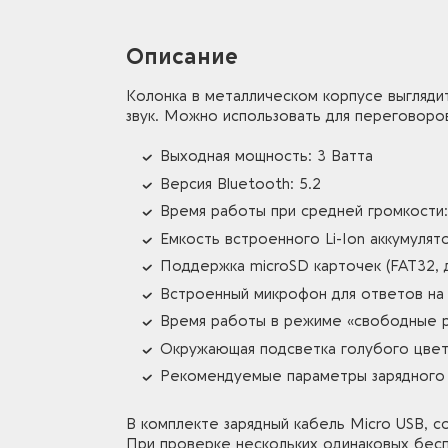
Описание
Колонка в металлическом корпусе выгляди
звук. Можно использовать для переговоров
Выходная мощность: 3 Ватта
Версия Bluetooth: 5.2
Время работы при средней громкости: 
Емкость встроенного Li-Ion аккумулят
Поддержка microSD карточек (FAT32, 
Встроенный микрофон для ответов на
Время работы в режиме «свободные ру
Окружающая подсветка голубого цве
Рекомендуемые параметры зарядного у
В комплекте зарядный кабель Micro USB, с
При проверке нескольких одинаковых бесп