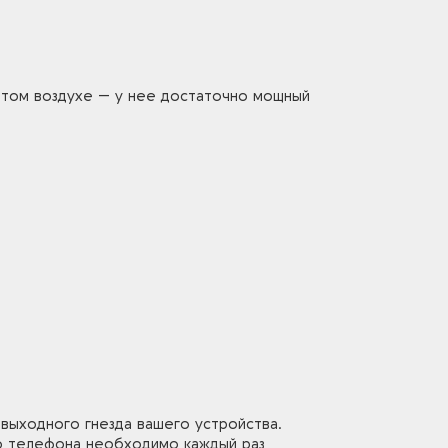
ытом воздухе — у нее достаточно мощный
 выходного гнезда вашего устройства.
го телефона необходимо каждый раз