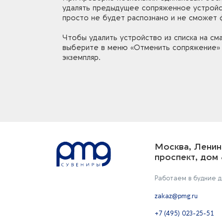
удалять предыдущее сопряженное устройст
просто не будет распознано и не сможет 
Чтобы удалить устройство из списка на смар
выберите в меню «Отменить сопряжение» 
экземпляр.
Москва, Ленин
проспект, дом 
Работаем в будние дн
zakaz@pmg.ru
+7 (495) 023-25-51