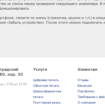
во из списка перед проверкой следующего экземпляра. В 
функционировать.
тфоне, тапните по значку (стрелочка, кружок и т.п.) в конце
или «Забыть устройство». После этого можно подключать
градский
Услуги
Клиентам
80, кор. 30
Цифровая печать
Отзывы
и с 9:00 до 19:00
Офсетная печать
Вакансии
Широкоформатная
Портфолио
печать
Требования к фа
Плоттерная резка
О компании