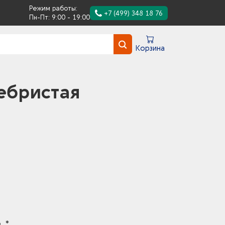
Режим работы:
+7 (499) 348 18 76
Пн-Пт: 9:00 - 19:00
Корзина
ебристая
. *