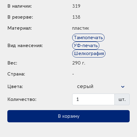
В наличии:
319
В резерве:
138
Материал:
пластик
Тампопечать
Вид нанесения:
УФ-печать
Шелкография
Вес:
290 г.
Страна:
-
серый
Цвета:
Количество:
шт.
В корзину