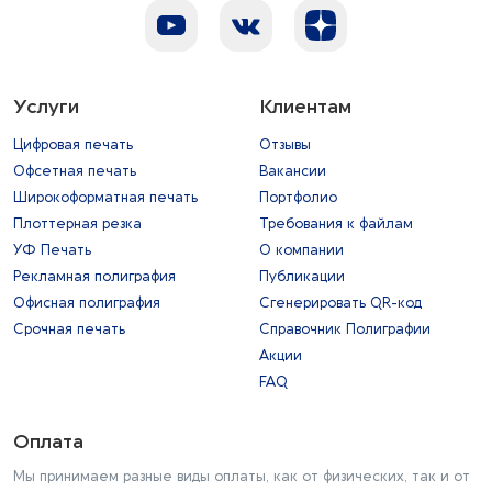
Услуги
Клиентам
Цифровая печать
Отзывы
Офсетная печать
Вакансии
Широкоформатная печать
Портфолио
Плоттерная резка
Требования к файлам
УФ Печать
О компании
Рекламная полиграфия
Публикации
Офисная полиграфия
Сгенерировать QR-код
Срочная печать
Справочник Полиграфии
Акции
FAQ
Оплата
Мы принимаем разные виды оплаты, как от физических, так и от