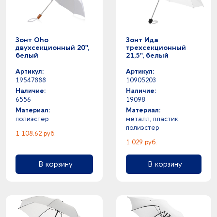
Зонт Oho
Зонт Ида
двухсекционный 20",
трехсекционный
белый
21,5", белый
Артикул:
Артикул:
19547888
10905203
Наличие:
Наличие:
6556
19098
Материал:
Материал:
полиэстер
металл, пластик,
полиэстер
1 108.62 руб.
1 029 руб.
В корзину
В корзину