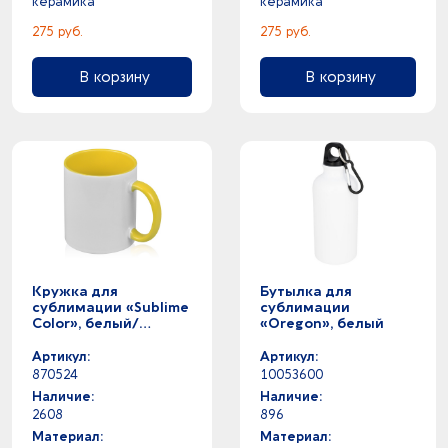
керамика
керамика
275 руб.
275 руб.
В корзину
В корзину
Кружка для
Бутылка для
сублимации «Sublime
сублимации
Color», белый/
«Oregon», белый
желтый
Артикул:
Артикул:
870524
10053600
Наличие:
Наличие:
2608
896
Материал:
Материал: