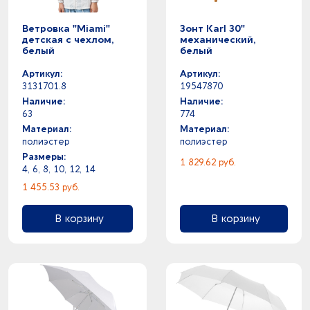
Ветровка "Miami"
Зонт Karl 30"
детская с чехлом,
механический,
белый
белый
Артикул:
Артикул:
3131701.8
19547870
Наличие:
Наличие:
63
774
Материал:
Материал:
полиэстер
полиэстер
Размеры:
1 829.62 руб.
4, 6, 8, 10, 12, 14
1 455.53 руб.
В корзину
В корзину