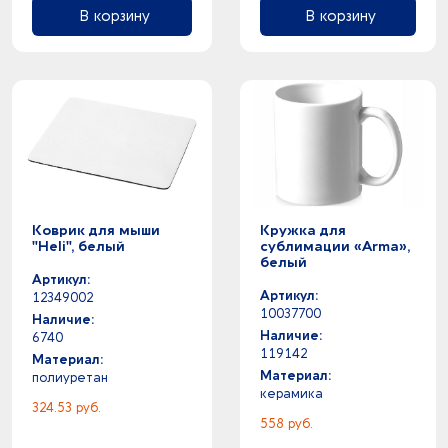
В корзину
В корзину
Коврик для мыши
Кружка для
"Heli", белый
сублимации «Arma»,
белый
Артикул:
Артикул:
12349002
10037700
Наличие:
Наличие:
6740
119142
Материал:
Материал:
полиуретан
керамика
324.53 руб.
558 руб.