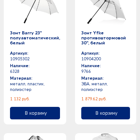
Зонт Barry 23"
Зонт Yfke
полуавтоматический,
противоштормовой
белый
30", белый
Артикул:
Артикул:
10905302
10904200
Наличие:
Наличие:
6328
9766
Материал:
Материал:
металл, пластик,
ЭВА, металл,
полиэстер
полиэстер
1 132 руб.
1 879.62 руб.
В корзину
В корзину