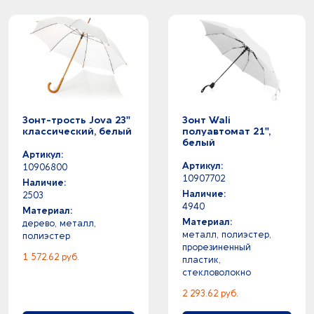
Зонт-трость Jova 23"
Зонт Wali
классический, белый
полуавтомат 21",
белый
Артикул:
Артикул:
10906800
10907702
Наличие:
Наличие:
2503
4940
Материал:
Материал:
дерево, металл,
металл, полиэстер,
полиэстер
прорезиненный
1 572.62 руб.
пластик,
стекловолокно
2 293.62 руб.