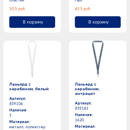
пластик
ПВХ
50.5 руб.
43.5 руб.
В корзину
В корзину
Ланьярд с
Ланьярд с
карабином, белый
карабином,
антрацит
Артикул:
Артикул:
839106
839143
Наличие:
Наличие:
3
1620
Материал:
Материал:
металл, полиэстер