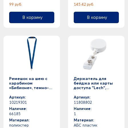
99 руб.
145.42 руб.
В корзину
В корзину
Ремешок на шею с
Держатель для
карабином
бейджа или карты
«Бибионе», темно-
доступа "Lech",
синий
белый
Артикул:
Артикул:
10219301
11808802
Наличие:
Наличие:
66185
1
Материал:
Материал:
полиэстер
АБС пластик