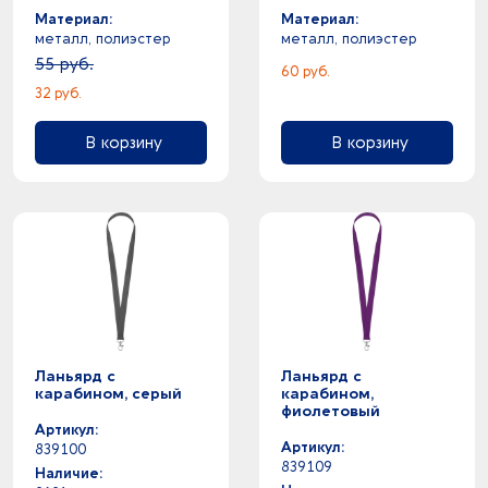
Материал:
Материал:
металл, полиэстер
металл, полиэстер
55 руб.
60 руб.
32 руб.
В корзину
В корзину
Ланьярд с
Ланьярд с
карабином, серый
карабином,
фиолетовый
Артикул:
Артикул:
839100
839109
Наличие: