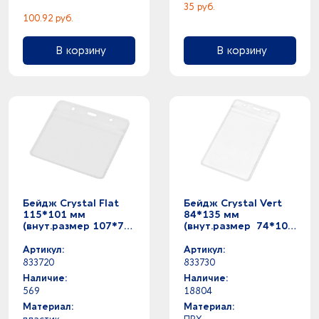
35 руб.
100.92 руб.
В корзину
В корзину
Бейдж Crystal Flat
Бейдж Crystal Vert
115*101 мм
84*135 мм
(внут.размер 107*70
(внут.размер 74*105
мм), прозрачный
мм), прозрачный
Артикул:
Артикул:
833720
833730
Наличие:
Наличие:
569
18804
Материал:
Материал: