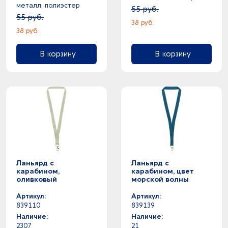
металл, полиэстер
55 руб.
55 руб.
38 руб.
38 руб.
В корзину
В корзину
Ланьярд с
Ланьярд с
карабином,
карабином, цвет
оливковый
морской волны
Артикул:
Артикул:
839110
839139
Наличие:
Наличие:
2307
21