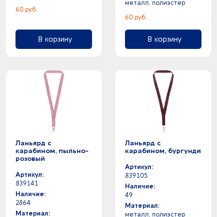
металл, полиэстер
60 руб.
60 руб.
В корзину
В корзину
Ланьярд с
Ланьярд с
карабином, пыльно-
карабином, бургунди
розовый
Артикул:
Артикул:
839105
839141
Наличие:
Наличие:
49
2864
Материал:
Материал:
металл, полиэстер