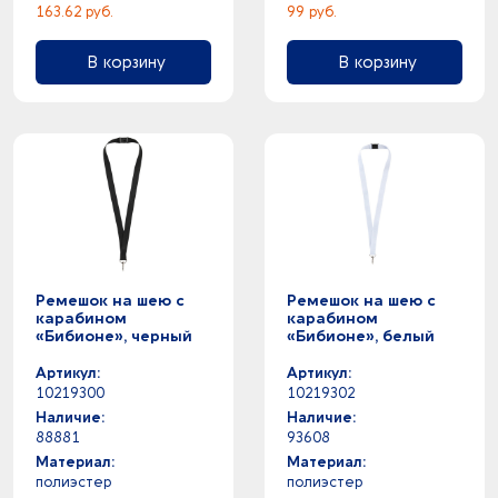
163.62 руб.
99 руб.
В корзину
В корзину
Ремешок на шею с
Ремешок на шею с
карабином
карабином
«Бибионе», черный
«Бибионе», белый
Артикул:
Артикул:
10219300
10219302
Наличие:
Наличие:
88881
93608
Материал:
Материал:
полиэстер
полиэстер