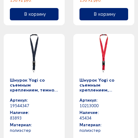
150.92 руб.
150.92 руб.
В корзину
В корзину
Шнурок Yogi со
Шнурок Yogi со
съемным
съемным
креплением, темно-
креплением,
синий
красный
Артикул:
Артикул:
19544347
10213000
Наличие:
Наличие:
83893
45434
Материал:
Материал:
полиэстер
полиэстер