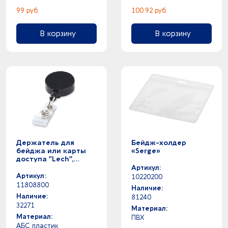
99 руб.
100.92 руб.
В корзину
В корзину
Держатель для
Бейдж-холдер
бейджа или карты
«Serge»
доступа "Lech",
черный
Артикул:
Артикул:
10220200
11808800
Наличие:
Наличие:
81240
32271
Материал:
Материал:
ПВХ
АБС пластик