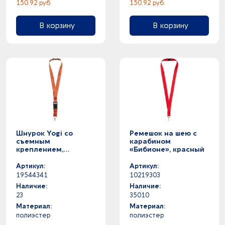
150.92 руб.
150.92 руб.
В корзину
В корзину
Шнурок Yogi со
Ремешок на шею с
съемным
карабином
креплением,
«Бибионе», красный
оранжевый
Артикул:
Артикул:
19544341
10219303
Наличие:
Наличие:
23
35010
Материал:
Материал:
полиэстер
полиэстер