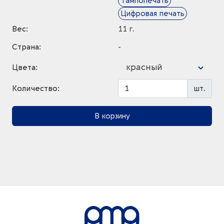
Тампопечать
Цифровая печать
Вес:
11 г.
Страна:
-
красный
Цвета:
Количество:
шт.
В корзину