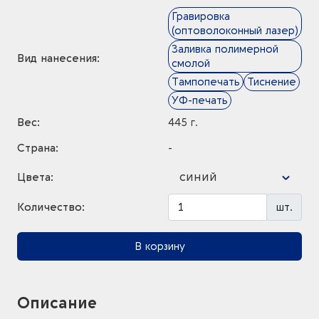
Гравировка
(оптоволоконный лазер)
Заливка полимерной
Вид нанесения:
смолой
Тампопечать
Тиснение
УФ-печать
Вес:
445 г.
Страна:
-
синий
Цвета:
Количество:
шт.
В корзину
Описание