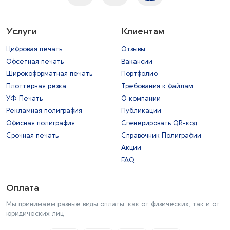
Услуги
Клиентам
Цифровая печать
Отзывы
Офсетная печать
Вакансии
Широкоформатная печать
Портфолио
Плоттерная резка
Требования к файлам
УФ Печать
О компании
Рекламная полиграфия
Публикации
Офисная полиграфия
Сгенерировать QR-код
Срочная печать
Справочник Полиграфии
Акции
FAQ
Оплата
Мы принимаем разные виды оплаты, как от физических, так и от
юридических лиц