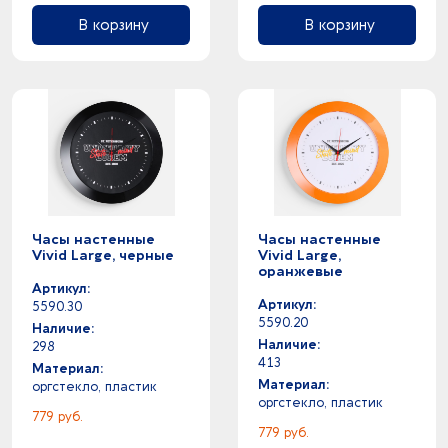
В корзину
В корзину
Часы настенные
Часы настенные
Vivid Large, черные
Vivid Large,
оранжевые
Артикул:
Артикул:
5590.30
5590.20
Наличие:
Наличие:
298
413
Материал:
Материал:
оргстекло, пластик
оргстекло, пластик
779 руб.
779 руб.