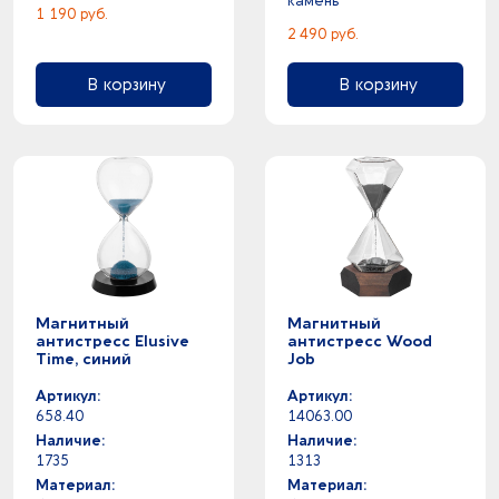
камень
1 190 руб.
2 490 руб.
В корзину
В корзину
Магнитный
Магнитный
антистресс Elusive
антистресс Wood
Time, синий
Job
Артикул:
Артикул:
658.40
14063.00
Наличие:
Наличие:
1735
1313
Материал:
Материал: