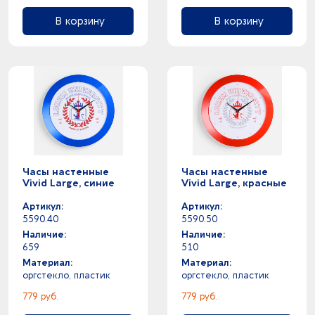
В корзину
В корзину
Часы настенные
Часы настенные
Vivid Large, синие
Vivid Large, красные
Артикул:
Артикул:
5590.40
5590.50
Наличие:
Наличие:
659
510
Материал:
Материал:
оргстекло, пластик
оргстекло, пластик
779 руб.
779 руб.