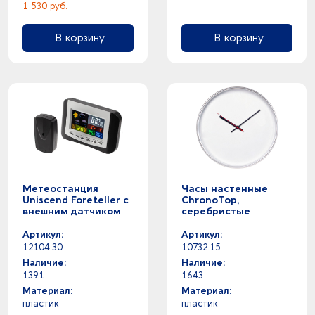
1 530 руб.
В корзину
В корзину
Метеостанция
Часы настенные
Uniscend Foreteller с
ChronoTop,
внешним датчиком
серебристые
Артикул:
Артикул:
12104.30
10732.15
Наличие:
Наличие:
1391
1643
Материал:
Материал:
пластик
пластик