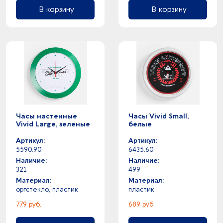
В корзину
В корзину
Часы настенные
Часы Vivid Small,
Vivid Large, зеленые
белые
Артикул:
Артикул:
5590.90
6435.60
Наличие:
Наличие:
321
499
Материал:
Материал:
оргстекло, пластик
пластик
779 руб.
689 руб.