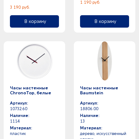
1 190 руб.
3 190 руб.
В корзину
В корзину
Часы настенные
Часы настенные
ChronoTop, белые
Baumstein
Артикул:
Артикул:
10732.60
18806.00
Наличие:
Наличие:
1114
13
Материал:
Материал:
пластик
дерево, искусственный