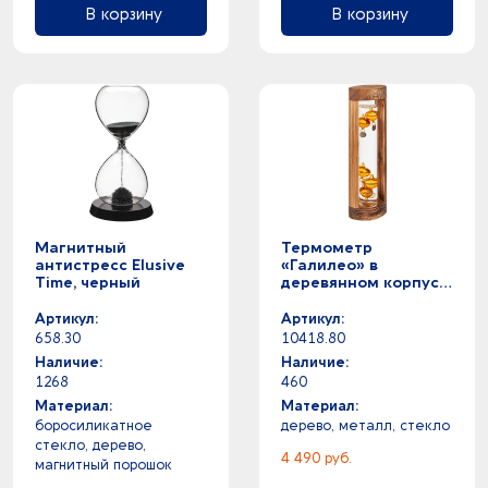
В корзину
В корзину
Магнитный
Термометр
антистресс Elusive
«Галилео» в
Time, черный
деревянном корпусе,
неокрашенный
Артикул:
Артикул:
658.30
10418.80
Наличие:
Наличие:
1268
460
Материал:
Материал:
боросиликатное
дерево, металл, стекло
стекло, дерево,
4 490 руб.
магнитный порошок