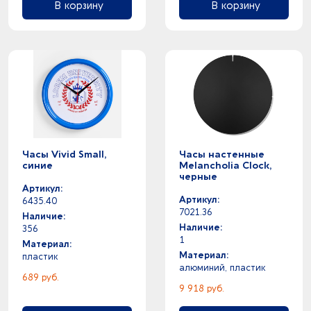
В корзину
В корзину
Часы Vivid Small,
Часы настенные
синие
Melancholia Clock,
черные
Артикул:
Артикул:
6435.40
7021.36
Наличие:
Наличие:
356
1
Материал:
Материал:
пластик
алюминий, пластик
689 руб.
9 918 руб.