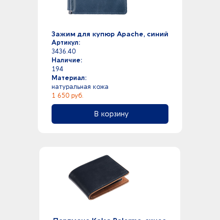
Зажим для купюр Apache, синий
Артикул:
3436.40
Наличие:
194
Материал:
натуральная кожа
1 650 руб.
В корзину