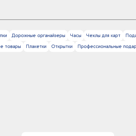
пки
Дорожные органайзеры
Часы
Чехлы для карт
Пода
ие товары
Плакетки
Открытки
Профессиональные подар