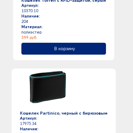
Кошелек Torren с RFID-защитой, серый
Артикул:
10370.10
Наличие:
204
Материал:
полиэстер
599 руб.
В корзину
Кошелек Partinico, черный с бирюзовым
Артикул:
17975.34
Наличие: