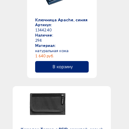
Ключница Apache, синяя
Артикул:
13442.40
Наличие:
294
Материал:
натуральная кожа
1 640 руб.
В корзину