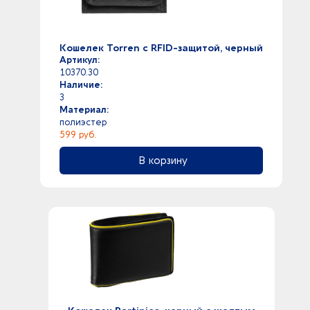
Кошелек Torren с RFID-защитой, черный
Артикул:
10370.30
Наличие:
3
Материал:
полиэстер
599 руб.
В корзину