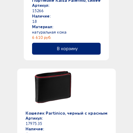
Портмоне Kalsa Palermo, синее
Артикул:
15266
Наличие:
18
Материал:
натуральная кожа
6 610 руб.
В корзину
Кошелек Partinico, черный с красным
Артикул:
17975.35
Наличие: