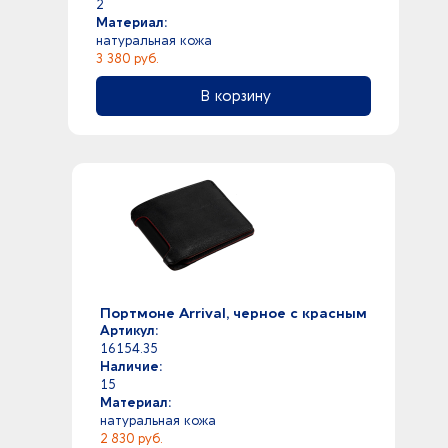
2
Материал:
натуральная кожа
3 380 руб.
В корзину
Портмоне Arrival, черное с красным
Артикул:
16154.35
Наличие:
15
Материал:
натуральная кожа
2 830 руб.