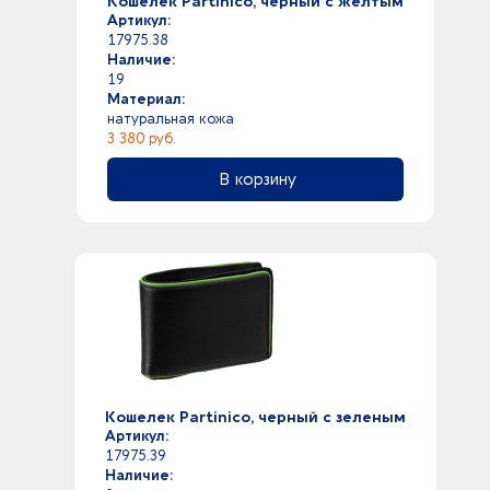
Кошелек Partinico, черный с желтым
Артикул:
17975.38
Наличие:
19
Материал:
натуральная кожа
3 380 руб.
В корзину
Кошелек Partinico, черный с зеленым
Артикул:
17975.39
Наличие: