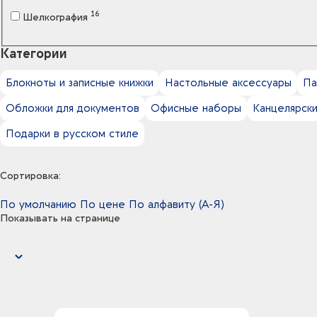
16
Шелкография
Категории
Блокноты и записные книжки
Настольные аксессуары
Па
Обложки для документов
Офисные наборы
Канцелярск
Подарки в русском стиле
Сортировка:
По умолчанию
По цене
По алфавиту (А-Я)
Показывать на странице
24