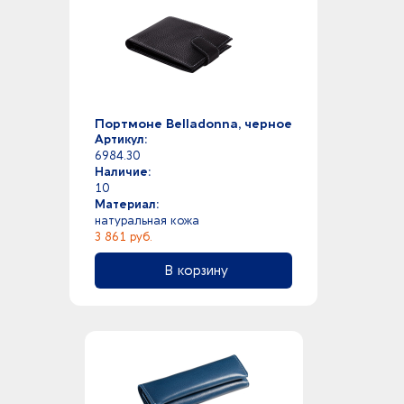
Портмоне Belladonna, черное
Артикул:
6984.30
Наличие:
10
Материал:
натуральная кожа
3 861 руб.
В корзину