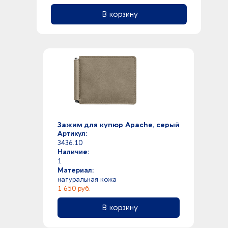
В корзину
Зажим для купюр Apache, серый
Артикул:
3436.10
Наличие:
1
Материал:
натуральная кожа
1 650 руб.
В корзину