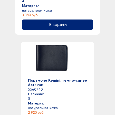
4
Материал:
натуральная кожа
3 380 руб.
В корзину
Портмоне Remini, темно-синее
Артикул:
55607.40
Наличие:
5
Материал:
натуральная кожа
2 920 руб.