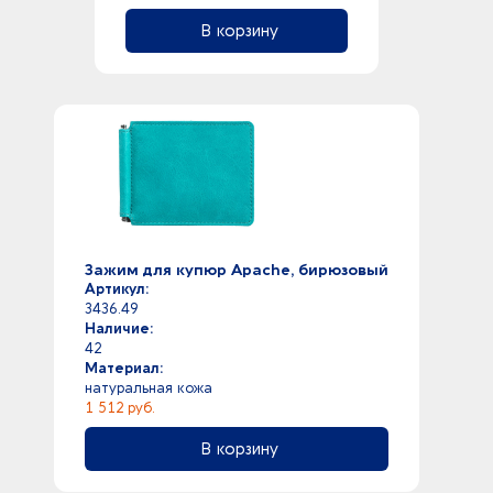
В корзину
Зажим для купюр Apache, бирюзовый
Артикул:
3436.49
Наличие:
42
Материал:
натуральная кожа
1 512 руб.
В корзину