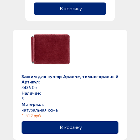
В корзину
Зажим для купюр Apache, темно-красный
Артикул:
3436.05
Наличие:
3
Материал:
натуральная кожа
1 512 руб.
В корзину