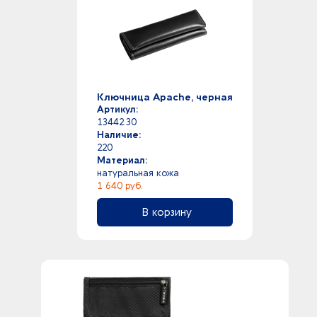
Ключница Apache, черная
Артикул:
13442.30
Наличие:
220
Материал:
натуральная кожа
1 640 руб.
В корзину