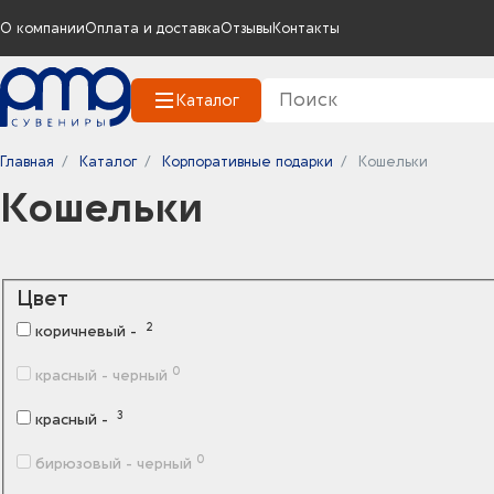
О компании
Оплата и доставка
Отзывы
Контакты
Каталог
Главная
Каталог
Корпоративные подарки
Кошельки
Кошельки
Цвет
2
коричневый -
0
красный - черный
3
красный -
0
бирюзовый - черный