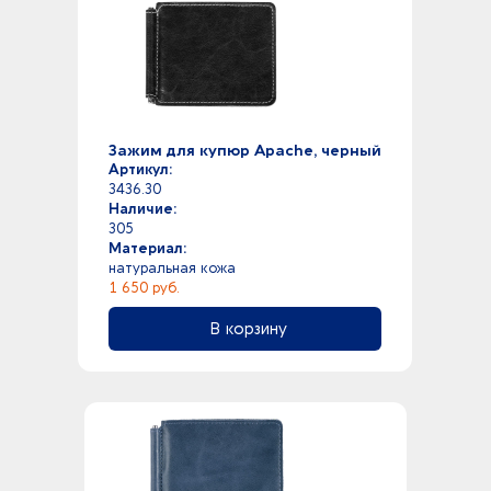
Зажим для купюр Apache, черный
Артикул:
3436.30
Наличие:
305
Материал:
натуральная кожа
1 650 руб.
В корзину