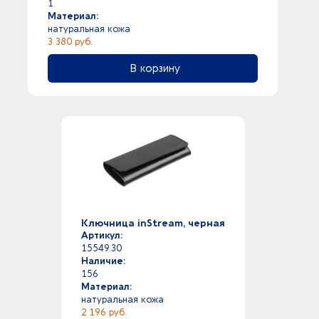
1
Материал:
натуральная кожа
3 380 руб.
В корзину
Ключница inStream, черная
Артикул:
15549.30
Наличие:
156
Материал:
натуральная кожа
2 196 руб.