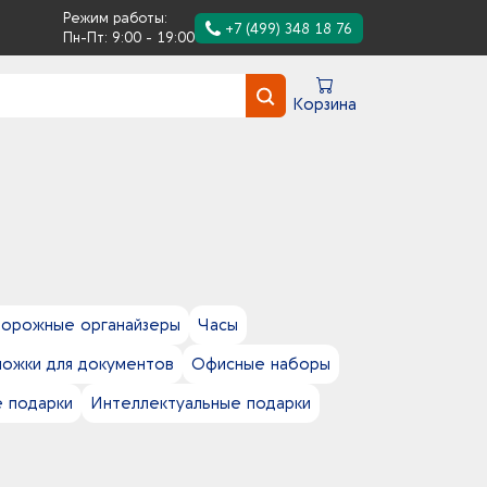
Режим работы:
+7 (499) 348 18 76
Пн-Пт: 9:00 - 19:00
Корзина
орожные органайзеры
Часы
ожки для документов
Офисные наборы
 подарки
Интеллектуальные подарки