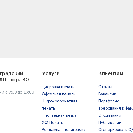
градский
Услуги
Клиентам
80, кор. 30
Цифровая печать
Отзывы
и с 9:00 до 19:00
Офсетная печать
Вакансии
Широкоформатная
Портфолио
печать
Требования к фа
Плоттерная резка
О компании
УФ Печать
Публикации
Рекламная полиграфия
Сгенерировать Q