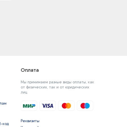
Оплата
Мы принимаем разные виды оплаты, как
от физических, так и от юридических
лиц
йлам
Реквизиты
R-код