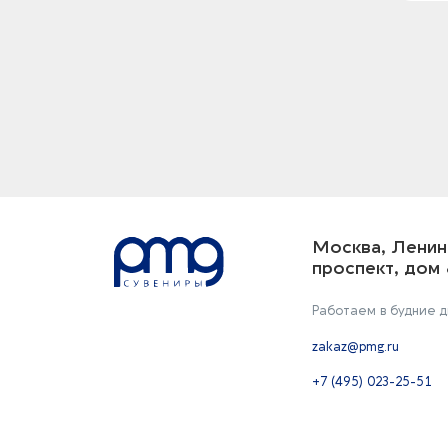
Москва, Ленин
проспект, дом 
Работаем в будние дн
zakaz@pmg.ru
+7 (495) 023-25-51