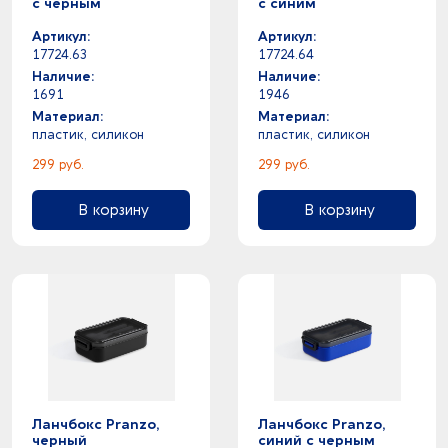
с черным
с синим
Артикул:
Артикул:
17724.63
17724.64
Наличие:
Наличие:
1691
1946
Материал:
Материал:
пластик, силикон
пластик, силикон
299 руб.
299 руб.
В корзину
В корзину
Ланчбокс Pranzo,
Ланчбокс Pranzo,
черный
синий с черным