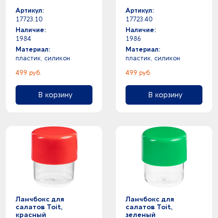
Артикул:
Артикул:
17723.10
17723.40
Наличие:
Наличие:
1984
1986
Материал:
Материал:
пластик, силикон
пластик, силикон
499 руб.
499 руб.
В корзину
В корзину
Ланчбокс для
Ланчбокс для
салатов Toit,
салатов Toit,
красный
зеленый