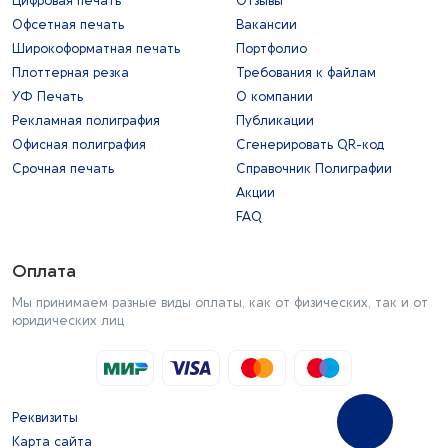
Цифровая печать
Отзывы
Офсетная печать
Вакансии
Широкоформатная печать
Портфолио
Плоттерная резка
Требования к файлам
УФ Печать
О компании
Рекламная полиграфия
Публикации
Офисная полиграфия
Сгенерировать QR-код
Срочная печать
Справочник Полиграфии
Акции
FAQ
Оплата
Мы принимаем разные виды оплаты, как от физических, так и от
юридических лиц
Реквизиты
Карта сайта