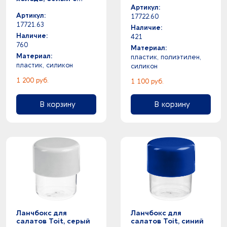
черным
Артикул:
Артикул:
17722.60
17721.63
Наличие:
Наличие:
421
760
Материал:
Материал:
пластик, полиэтилен,
пластик, силикон
силикон
1 200 руб.
1 100 руб.
В корзину
В корзину
Ланчбокс для
Ланчбокс для
салатов Toit, серый
салатов Toit, синий