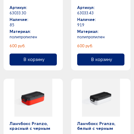
Артикул:
Артикул:
63033.30
63033.43
Наличие:
Наличие:
85
919
Материал:
Материал:
полипропилен
полипропилен
600 руб.
600 руб.
В корзину
В корзину
Ланчбокс Pranzo,
Ланчбокс Pranzo,
красный с черным
белый с черным