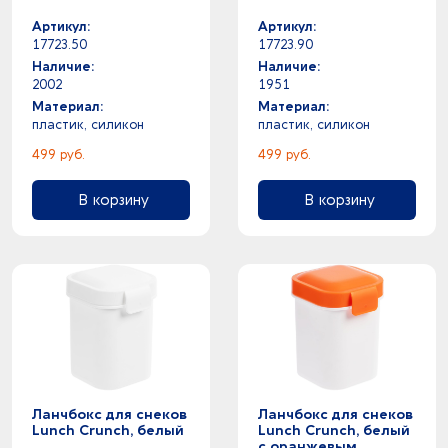
Артикул:
Артикул:
17723.50
17723.90
Наличие:
Наличие:
2002
1951
Материал:
Материал:
пластик, силикон
пластик, силикон
499 руб.
499 руб.
В корзину
В корзину
Ланчбокс для снеков
Ланчбокс для снеков
Lunch Crunch, белый
Lunch Crunch, белый
с оранжевым