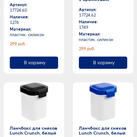
Артикул:
Артикул:
17724.60
17724.62
Наличие:
Наличие:
1276
1749
Материал:
Материал:
пластик, силикон
пластик, силикон
299 руб.
299 руб.
В корзину
В корзину
Ланчбокс для снеков
Ланчбокс для снеков
Lunch Crunch, белый
Lunch Crunch, белый