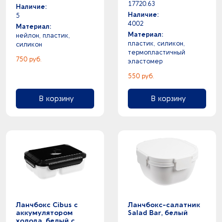
17720.63
Наличие:
Наличие:
5
4002
Материал:
Материал:
нейлон, пластик,
пластик, силикон,
силикон
термопластичный
750 руб.
эластомер
550 руб.
В корзину
В корзину
Ланчбокс Cibus с
Ланчбокс-салатник
аккумулятором
Salad Bar, белый
холода, белый с