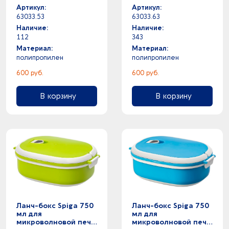
Артикул:
Артикул:
63033.53
63033.63
Наличие:
Наличие:
112
343
Материал:
Материал:
полипропилен
полипропилен
600 руб.
600 руб.
В корзину
В корзину
Ланч-бокс Spiga 750
Ланч-бокс Spiga 750
мл для
мл для
микроволновой печи,
микроволновой печи,