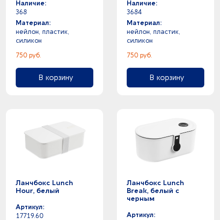
Наличие:
Наличие:
368
3684
Материал:
Материал:
нейлон, пластик,
нейлон, пластик,
силикон
силикон
750 руб.
750 руб.
В корзину
В корзину
Ланчбокс Lunch
Ланчбокс Lunch
Hour, белый
Break, белый с
черным
Артикул:
Артикул:
17719.60