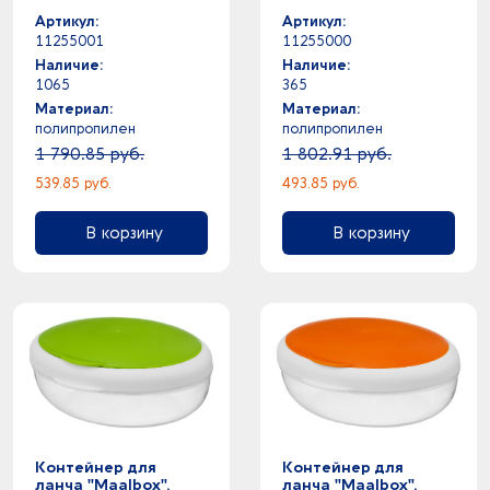
зеленый
синий
Артикул:
Артикул:
11255001
11255000
Наличие:
Наличие:
1065
365
Материал:
Материал:
полипропилен
полипропилен
1 790.85 руб.
1 802.91 руб.
539.85 руб.
493.85 руб.
В корзину
В корзину
Контейнер для
Контейнер для
ланча "Maalbox",
ланча "Maalbox",