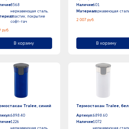
личие:
8568
Наличие:
601
нержавеющая сталь,
Материал:
нержавеющая стал
териал:
пластик, покрытие
2 007 руб.
софт-тач
 руб.
В корзину
В корзину
рмостакан Tralee, синий
Термостакан Tralee, бе
тикул:
6898.40
Артикул:
6898.60
личие:
1226
Наличие:
1072
нержавеющая сталь,
нержавеющая сталь