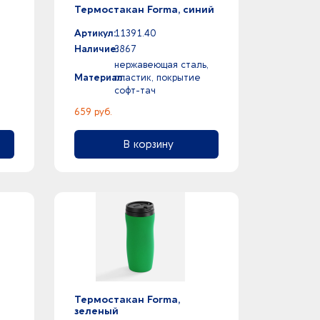
Термостакан Forma, синий
Артикул:
11391.40
Наличие:
3867
нержавеющая сталь,
Материал:
пластик, покрытие
софт-тач
659 руб.
В корзину
Термостакан Forma,
зеленый