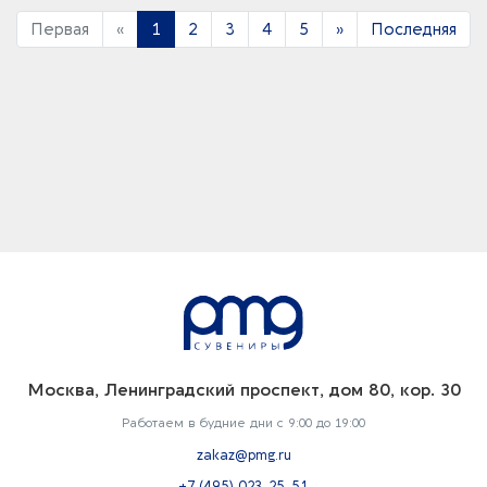
Первая
«
1
2
3
4
5
»
Последняя
Москва, Ленинградский проспект, дом 80, кор. 30
Работаем в будние дни с 9:00 до 19:00
zakaz@pmg.ru
+7 (495) 023-25-51