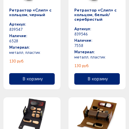
Ретрактор «Слип» с
Ретрактор «Слип» с
кольцом, черный
кольцом, белый/
серебристый
Артикул:
Артикул:
839547
839546
Наличие:
Наличие:
6528
7558
Материал:
Материал:
металл, пластик
металл, пластик
130 руб.
130 руб.
В корзину
В корзину