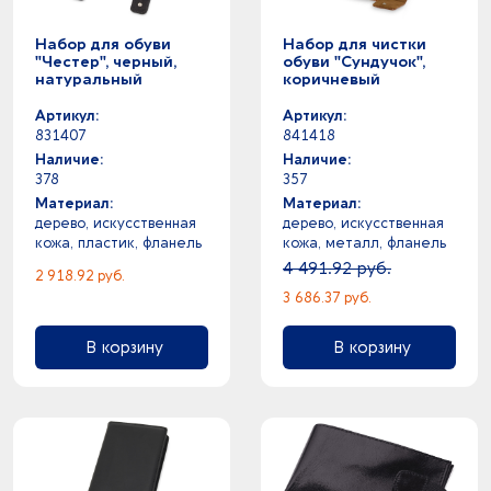
Набор для обуви
Набор для чистки
"Честер", черный,
обуви "Сундучок",
натуральный
коричневый
Артикул:
Артикул:
831407
841418
Наличие:
Наличие:
378
357
Материал:
Материал:
дерево, искусственная
дерево, искусственная
кожа, пластик, фланель
кожа, металл, фланель
4 491.92 руб.
2 918.92 руб.
3 686.37 руб.
В корзину
В корзину