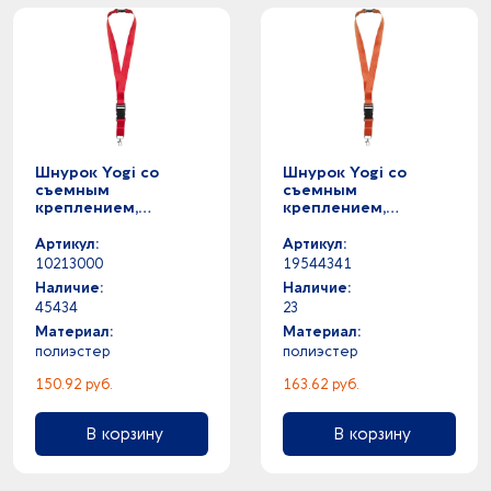
Шнурок Yogi со
Шнурок Yogi со
съемным
съемным
креплением,
креплением,
красный
оранжевый
Артикул:
Артикул:
10213000
19544341
Наличие:
Наличие:
45434
23
Материал:
Материал:
полиэстер
полиэстер
150.92 руб.
163.62 руб.
В корзину
В корзину