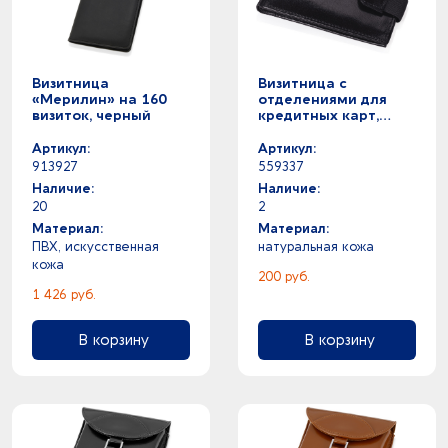
Визитница
Визитница с
«Мерилин» на 160
отделениями для
визиток, черный
кредитных карт,
черный
Артикул:
Артикул:
913927
559337
Наличие:
Наличие:
20
2
Материал:
Материал:
ПВХ, искусственная
натуральная кожа
кожа
200 руб.
1 426 руб.
В корзину
В корзину