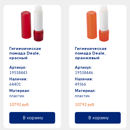
Гигиеническая
Гигиеническая
помада Deale,
помада Deale,
красный
оранжевый
Артикул:
Артикул:
19538443
19538446
Наличие:
Наличие:
64401
49366
Материал:
Материал:
пластик
пластик
107.92 руб.
107.92 руб.
В корзину
В корзину