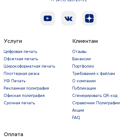
Услуги
Клиентам
Цифровая печать
Отзывы
Офсетная печать
Вакансии
Широкоформатная печать
Портфолио
Плоттерная резка
Требования к файлам
УФ Печать
О компании
Рекламная полиграфия
Публикации
Офисная полиграфия
Сгенерировать QR-код
Срочная печать
Справочник Полиграфии
Акции
FAQ
Оплата