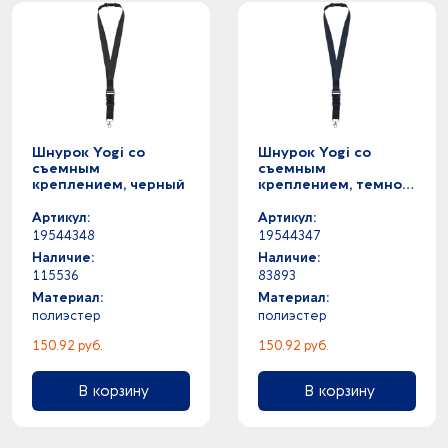
Шнурок Yogi со
Шнурок Yogi со
съемным
съемным
креплением, черный
креплением, темно-
синий
Артикул:
Артикул:
19544348
19544347
Наличие:
Наличие:
115536
83893
Материал:
Материал:
полиэстер
полиэстер
150.92 руб.
150.92 руб.
В корзину
В корзину