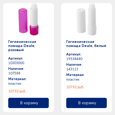
Гигиеническая
Гигиеническая
помада Deale,
помада Deale, белый
розовый
Артикул:
Артикул:
19538480
10303000
Наличие:
Наличие:
143113
107588
Материал:
Материал:
пластик
пластик
107.92 руб.
107.92 руб.
В корзину
В корзину