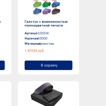
й
Галстук с возможностью
полноцветной печати
Артикул:
100334
Наличие:
10000
Материал:
полиэстер
1 859.85 руб.
В корзину