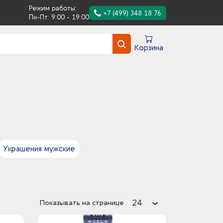
Режим работы:
+7 (499) 348 18 76
Пн-Пт: 9:00 - 19:00
Корзина
Украшения мужские
24
Показывать на странице